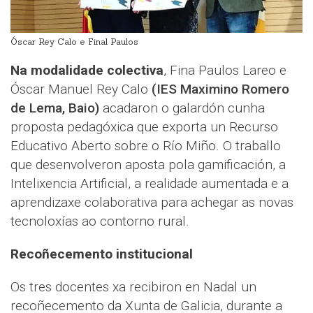
Óscar Rey Calo e Final Paulos
Na modalidade colectiva
, Fina Paulos Lareo e
Óscar Manuel Rey Calo
(IES Maximino Romero
de Lema, Baio)
acadaron o galardón cunha
proposta pedagóxica que exporta un Recurso
Educativo Aberto sobre o Río Miño. O traballo
que desenvolveron aposta pola gamificación, a
Intelixencia Artificial, a realidade aumentada e a
aprendizaxe colaborativa para achegar as novas
tecnoloxías ao contorno rural.
Recoñecemento institucional
Os tres docentes xa recibiron en Nadal un
recoñecemento da Xunta de Galicia, durante a