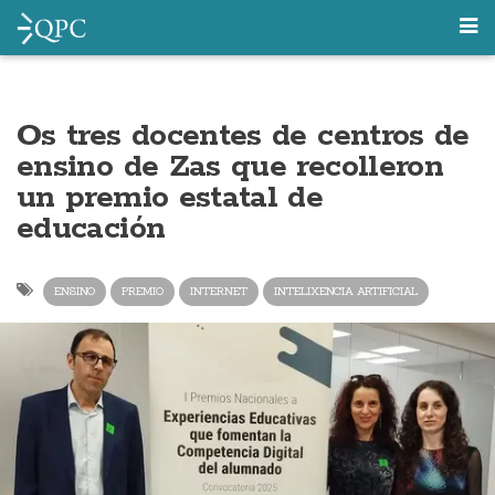
Os tres docentes de centros de
ensino de Zas que recolleron
un premio estatal de
educación
ENSINO
PREMIO
INTERNET
INTELIXENCIA ARTIFICIAL