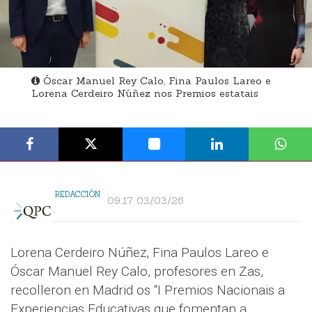
Óscar Manuel Rey Calo, Fina Paulos Lareo e
Lorena Cerdeiro Núñez nos Premios estatais
REDACCIÓN
09:17 03/03/26
Lorena Cerdeiro Núñez, Fina Paulos Lareo e
Óscar Manuel Rey Calo, profesores en Zas,
recolleron en Madrid os “I Premios Nacionais a
Experiencias Educativas que fomentan a