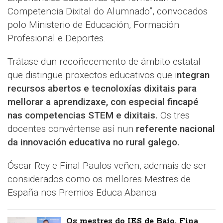
Competencia Dixital do Alumnado”, convocados
polo Ministerio de Educación, Formación
Profesional e Deportes.
Trátase dun recoñecemento de ámbito estatal
que distingue proxectos educativos que i
ntegran
recursos abertos e tecnoloxías dixitais para
mellorar a aprendizaxe, con especial fincapé
nas competencias STEM e dixitais.
Os tres
docentes convértense así nun
referente nacional
da innovación educativa no rural galego.
Óscar Rey e Final Paulos veñen, ademais de ser
considerados como os mellores Mestres de
España nos Premios Educa Abanca
Os mestres do IES de Baio, Fina