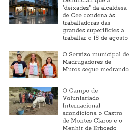
Denuncian que a
"deixadez" da alcaldesa
de Cee condena ás
traballadoras das
grandes superificies a
traballar o 15 de agosto
O Servizo municipal de
Madrugadores de
Muros segue medrando
O Campo de
Voluntariado
Internacional
acondiciona o Castro
de Montes Claros e o
Menhir de Erboedo