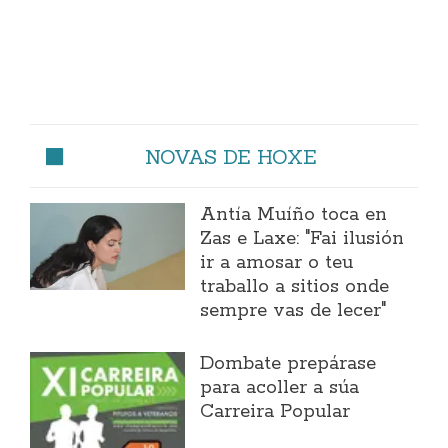
NOVAS DE HOXE
Antía Muíño toca en
Zas e Laxe: "Fai ilusión
ir a amosar o teu
traballo a sitios onde
sempre vas de lecer"
Dombate prepárase
para acoller a súa
Carreira Popular