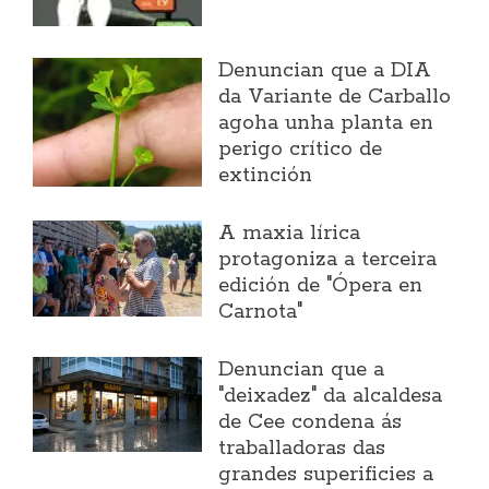
Denuncian que a DIA
da Variante de Carballo
agoha unha planta en
perigo crítico de
extinción
A maxia lírica
protagoniza a terceira
edición de "Ópera en
Carnota"
Denuncian que a
"deixadez" da alcaldesa
de Cee condena ás
traballadoras das
grandes superificies a