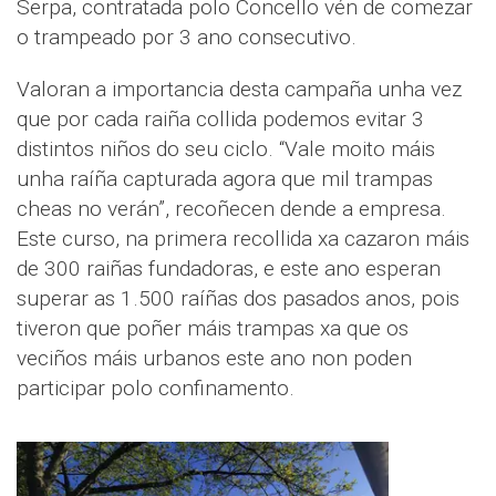
Serpa, contratada polo Concello vén de comezar
o trampeado por 3 ano consecutivo.
Valoran a importancia desta campaña unha vez
que por cada raiña collida podemos evitar 3
distintos niños do seu ciclo. “Vale moito máis
unha raíña capturada agora que mil trampas
cheas no verán”, recoñecen dende a empresa.
Este curso, na primera recollida xa cazaron máis
de 300 raiñas fundadoras, e este ano esperan
superar as 1.500 raíñas dos pasados anos, pois
tiveron que poñer máis trampas xa que os
veciños máis urbanos este ano non poden
participar polo confinamento.