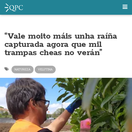
“Vale moito máis unha raíña
capturada agora que mil
trampas cheas no verán”
NATUREZA
VELUTINA