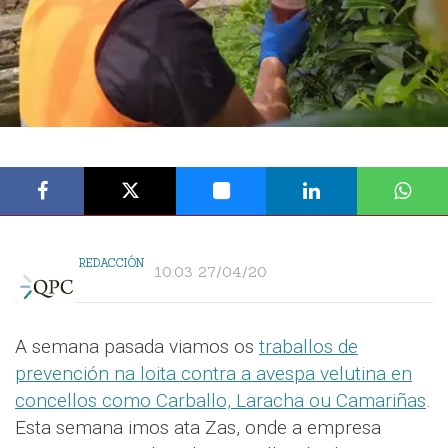
REDACCIÓN
10:03 27/04/20
A semana pasada viamos os
traballos de
prevención na loita contra a avespa velutina en
concellos como Carballo, Laracha ou Camariñas
.
Esta semana imos ata Zas, onde a empresa