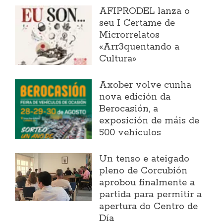
AFIPRODEL lanza o
seu I Certame de
Microrrelatos
«Arr3quentando a
Cultura»
Axober volve cunha
nova edición da
Berocasión, a
exposición de máis de
500 vehículos
Un tenso e ateigado
pleno de Corcubión
aprobou finalmente a
partida para permitir a
apertura do Centro de
Día