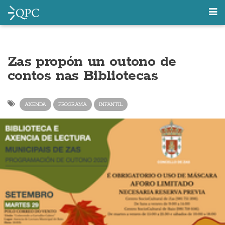
Zas propón un outono de
contos nas Bibliotecas
AXENDA
PROGRAMA
INFANTIL