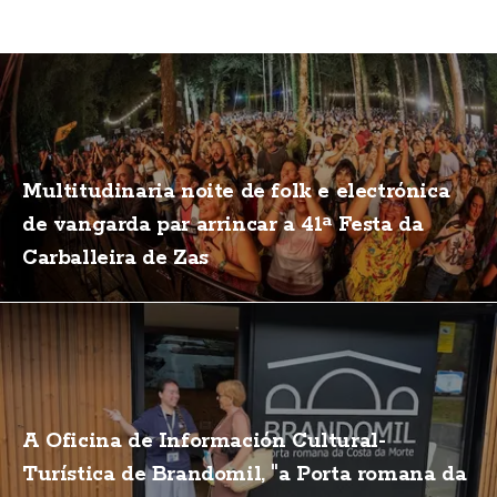
Multitudinaria noite de folk e electrónica
de vangarda par arrincar a 41ª Festa da
Carballeira de Zas
A Oficina de Información Cultural-
Turística de Brandomil, "a Porta romana da