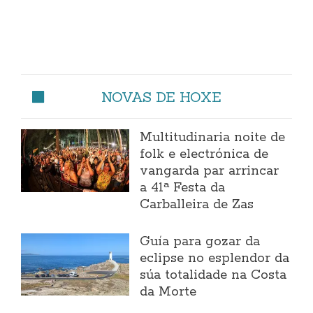
NOVAS DE HOXE
Multitudinaria noite de
folk e electrónica de
vangarda par arrincar
a 41ª Festa da
Carballeira de Zas
Guía para gozar da
eclipse no esplendor da
súa totalidade na Costa
da Morte