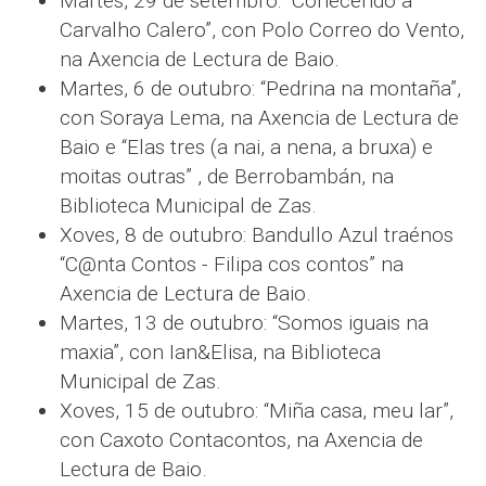
Martes, 29 de setembro: “Coñecendo a
Carvalho Calero”, con Polo Correo do Vento,
na Axencia de Lectura de Baio.
Martes, 6 de outubro: “Pedrina na montaña”,
con Soraya Lema, na Axencia de Lectura de
Baio e “Elas tres (a nai, a nena, a bruxa) e
moitas outras” , de Berrobambán, na
Biblioteca Municipal de Zas.
Xoves, 8 de outubro: Bandullo Azul traénos
“C@nta Contos - Filipa cos contos” na
Axencia de Lectura de Baio.
Martes, 13 de outubro: “Somos iguais na
maxia”, con Ian&Elisa, na Biblioteca
Municipal de Zas.
Xoves, 15 de outubro: “Miña casa, meu lar”,
con Caxoto Contacontos, na Axencia de
Lectura de Baio.