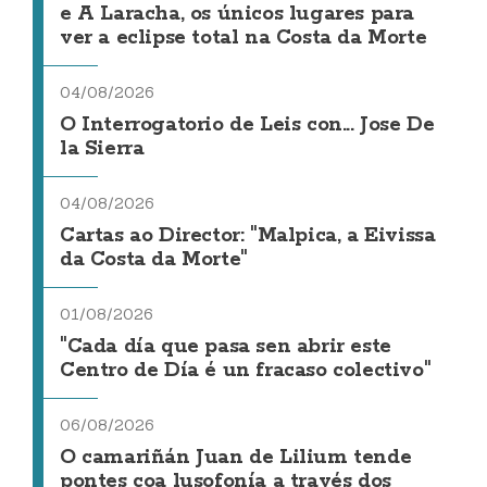
e A Laracha, os únicos lugares para
ver a eclipse total na Costa da Morte
04/08/2026
O Interrogatorio de Leis con... Jose De
la Sierra
04/08/2026
Cartas ao Director: "Malpica, a Eivissa
da Costa da Morte"
01/08/2026
"Cada día que pasa sen abrir este
Centro de Día é un fracaso colectivo"
06/08/2026
O camariñán Juan de Lilium tende
pontes coa lusofonía a través dos