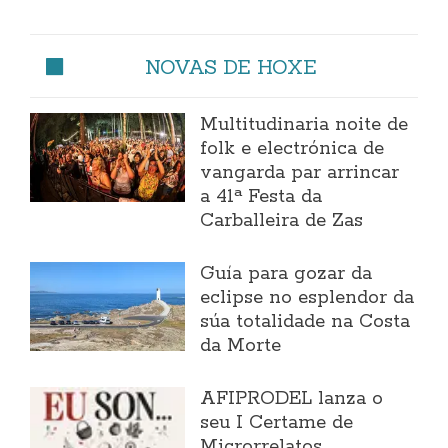
NOVAS DE HOXE
Multitudinaria noite de
folk e electrónica de
vangarda par arrincar
a 41ª Festa da
Carballeira de Zas
Guía para gozar da
eclipse no esplendor da
súa totalidade na Costa
da Morte
AFIPRODEL lanza o
seu I Certame de
Microrrelatos