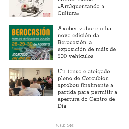
«Arr3quentando a
Cultura»
Axober volve cunha
nova edición da
Berocasión, a
exposición de máis de
500 vehículos
Un tenso e ateigado
pleno de Corcubión
aprobou finalmente a
partida para permitir a
apertura do Centro de
Día