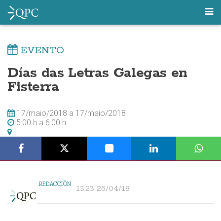
EVENTO
Días das Letras Galegas en
Fisterra
17/maio/2018
a
17/maio/2018
5:00 h
a
6:00 h
REDACCIÓN
13:23 26/04/18