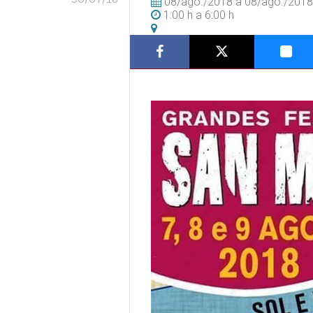
08/ago./2018
a
08/ago./2018
1:00 h
a
6:00 h