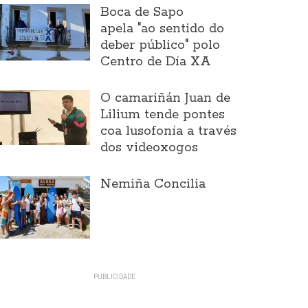
Boca de Sapo
apela "ao sentido do
deber público" polo
Centro de Día XA
O camariñán Juan de
Lilium tende pontes
coa lusofonía a través
dos videoxogos
Nemiña Concilia