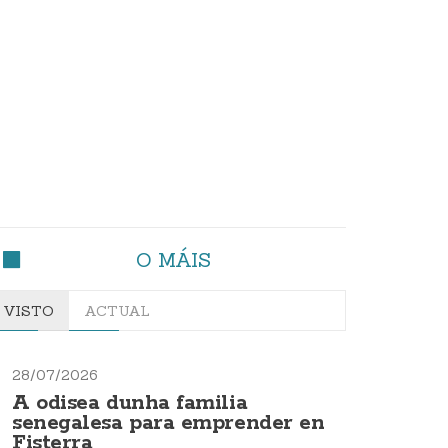
O MÁIS
VISTO
ACTUAL
28/07/2026
A odisea dunha familia
senegalesa para emprender en
Fisterra