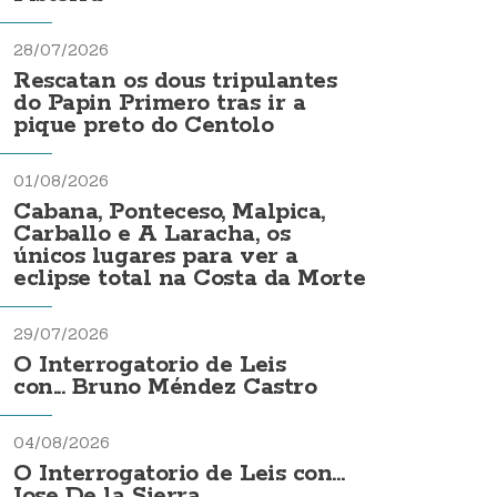
28/07/2026
Rescatan os dous tripulantes
do Papin Primero tras ir a
pique preto do Centolo
01/08/2026
Cabana, Ponteceso, Malpica,
Carballo e A Laracha, os
únicos lugares para ver a
eclipse total na Costa da Morte
29/07/2026
O Interrogatorio de Leis
con... Bruno Méndez Castro
04/08/2026
O Interrogatorio de Leis con...
Jose De la Sierra