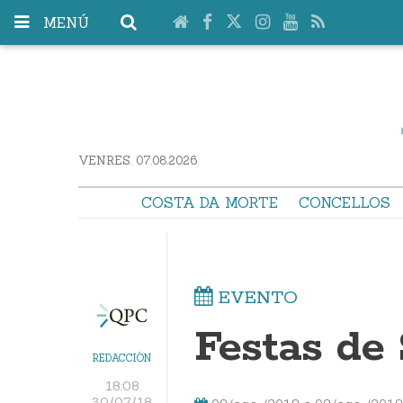
MENÚ
VENRES. 07.08.2026
COSTA DA MORTE
CONCELLOS
EVENTO
Festas d
REDACCIÓN
18:08
30/07/18