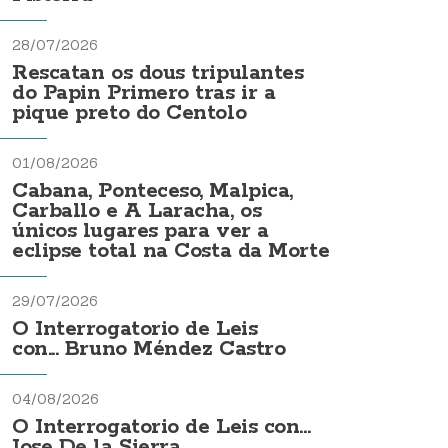
28/07/2026
Rescatan os dous tripulantes
do Papin Primero tras ir a
pique preto do Centolo
01/08/2026
Cabana, Ponteceso, Malpica,
Carballo e A Laracha, os
únicos lugares para ver a
eclipse total na Costa da Morte
29/07/2026
O Interrogatorio de Leis
con... Bruno Méndez Castro
04/08/2026
O Interrogatorio de Leis con...
Jose De la Sierra