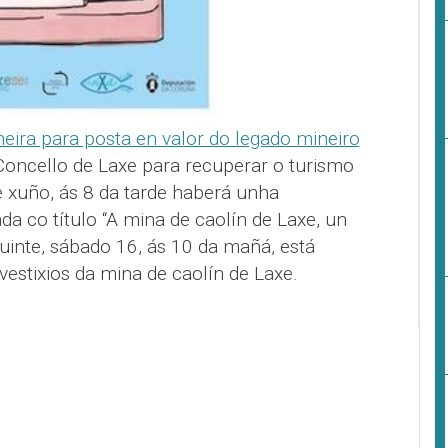
ira para posta en valor do legado mineiro
 Concello de Laxe para recuperar o turismo
de xuño, ás 8 da tarde haberá unha
a co título “A mina de caolín de Laxe, un
guinte, sábado 16, ás 10 da mañá, está
vestixios da mina de caolín de Laxe.