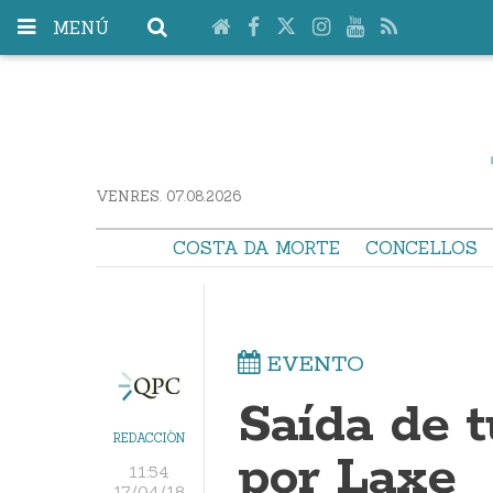
MENÚ
VENRES. 07.08.2026
COSTA DA MORTE
CONCELLOS
EVENTO
Saída de t
REDACCIÓN
por Laxe
11:54
17/04/18