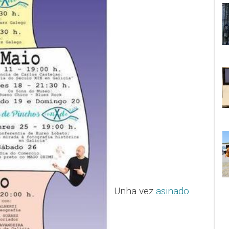
Unha vez
asinado