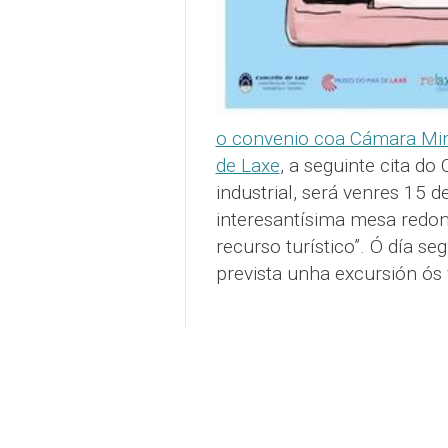
o convenio coa Cámara Mine
de Laxe
, a seguinte cita do
industrial, será venres 15 
interesantísima mesa redond
recurso turístico”. Ó día se
prevista unha excursión ós 