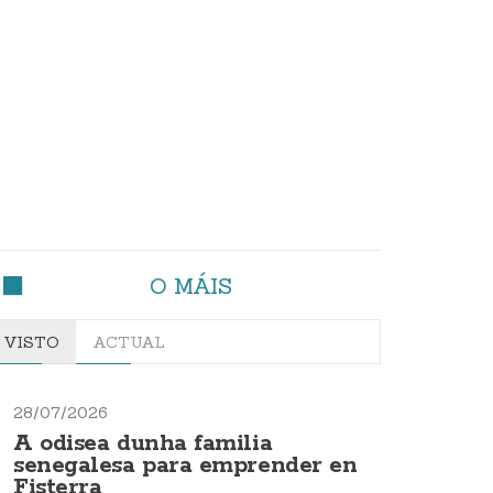
O MÁIS
VISTO
ACTUAL
28/07/2026
A odisea dunha familia
senegalesa para emprender en
Fisterra