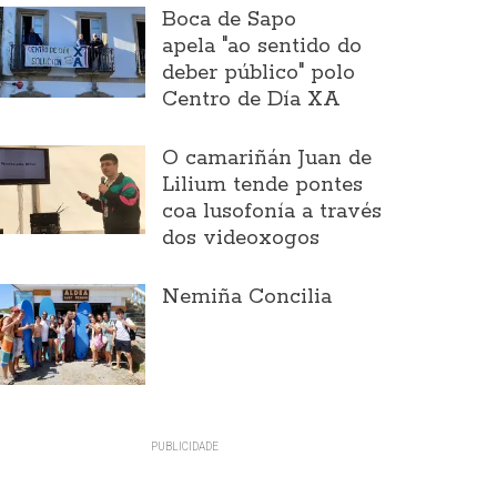
Boca de Sapo
apela "ao sentido do
deber público" polo
Centro de Día XA
O camariñán Juan de
Lilium tende pontes
coa lusofonía a través
dos videoxogos
Nemiña Concilia