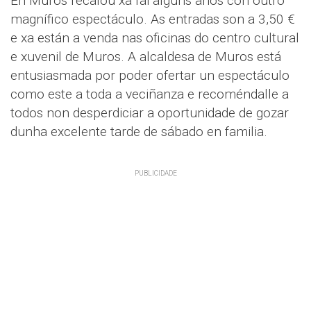
En Muros recalou xa fai algúns anos con outro
magnífico espectáculo. As entradas son a 3,50 €
e xa están a venda nas oficinas do centro cultural
e xuvenil de Muros. A alcaldesa de Muros está
entusiasmada por poder ofertar un espectáculo
como este a toda a veciñanza e recoméndalle a
todos non desperdiciar a oportunidade de gozar
dunha excelente tarde de sábado en familia.