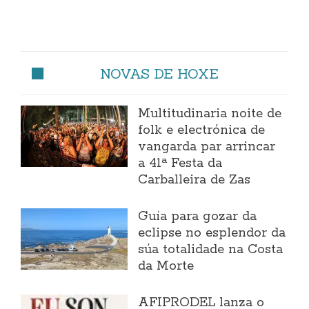
NOVAS DE HOXE
Multitudinaria noite de
folk e electrónica de
vangarda par arrincar
a 41ª Festa da
Carballeira de Zas
Guía para gozar da
eclipse no esplendor da
súa totalidade na Costa
da Morte
AFIPRODEL lanza o