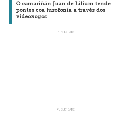
O camariñán Juan de Lilium tende
pontes coa lusofonía a través dos
videoxogos