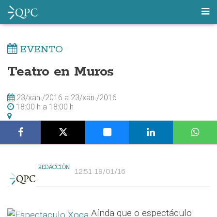
EVENTO
Teatro en Muros
23/xan./2016
a
23/xan./2016
18:00 h
a
18:00 h
REDACCIÓN
12:51 19/01/16
Aínda que o espectáculo