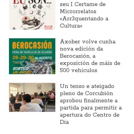
seu I Certame de
Microrrelatos
«Arr3quentando a
Cultura»
Axober volve cunha
nova edición da
Berocasión, a
exposición de máis de
500 vehículos
Un tenso e ateigado
pleno de Corcubión
aprobou finalmente a
partida para permitir a
apertura do Centro de
Día