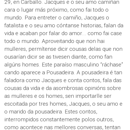
29, en Carballo. Jacques e o seu amo camiñan
cara o lugar más próximo, como fai todo o
mundo. Para entreter o camiño, Jacques o
fatalista e o seu amo cóntanse historias, falan da
vida e acaban por falar do amor... como fai case
todo o mundo. Aproveitando que non hai
mulleres, permítense dicir cousas delas que non
ousarían dicir se as tivesen diante, como fan
algúns homes. Este paraíso masculino “ráchase”
cando aparece a Pousadeira. A pousadeira é tan
faladora como Jacques e conta contos, fala das
cousas da vida e da asombrosas opinións sobre
as mulleres e os homes, sen importarlle ser
escoitada por tres homes, Jacques, o seu amo e
o marido da pousadeira. Estes contos,
interrompidos constantemente polos outros,
como acontece nas mellores conversas, tentan