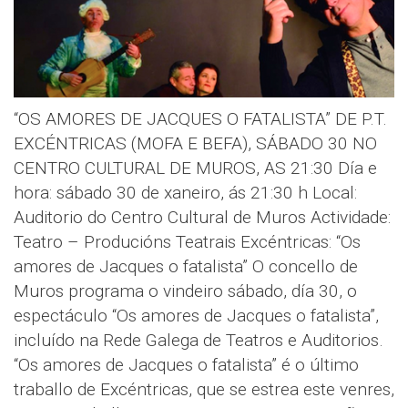
“OS AMORES DE JACQUES O FATALISTA” DE P.T.
EXCÉNTRICAS (MOFA E BEFA), SÁBADO 30 NO
CENTRO CULTURAL DE MUROS, AS 21:30 Día e
hora: sábado 30 de xaneiro, ás 21:30 h Local:
Auditorio do Centro Cultural de Muros Actividade:
Teatro – Producións Teatrais Excéntricas: “Os
amores de Jacques o fatalista” O concello de
Muros programa o vindeiro sábado, día 30, o
espectáculo “Os amores de Jacques o fatalista”,
incluído na Rede Galega de Teatros e Auditorios.
“Os amores de Jacques o fatalista” é o último
traballo de Excéntricas, que se estrea este venres,