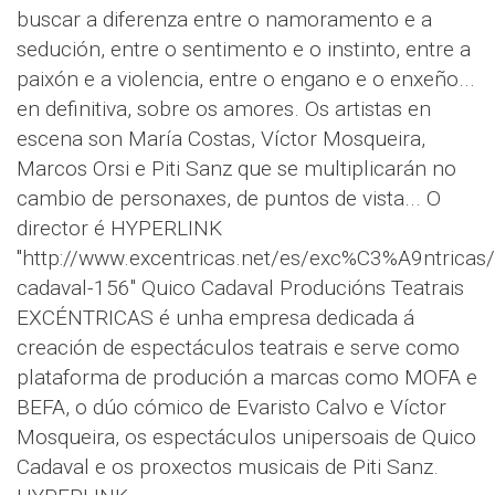
buscar a diferenza entre o namoramento e a
sedución, entre o sentimento e o instinto, entre a
paixón e a violencia, entre o engano e o enxeño...
en definitiva, sobre os amores. Os artistas en
escena son María Costas, Víctor Mosqueira,
Marcos Orsi e Piti Sanz que se multiplicarán no
cambio de personaxes, de puntos de vista... O
director é HYPERLINK
"http://www.excentricas.net/es/exc%C3%A9ntricas/
cadaval-156" Quico Cadaval Producións Teatrais
EXCÉNTRICAS é unha empresa dedicada á
creación de espectáculos teatrais e serve como
plataforma de produción a marcas como MOFA e
BEFA, o dúo cómico de Evaristo Calvo e Víctor
Mosqueira, os espectáculos unipersoais de Quico
Cadaval e os proxectos musicais de Piti Sanz.