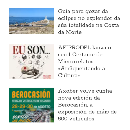
Guía para gozar da
eclipse no esplendor da
súa totalidade na Costa
da Morte
AFIPRODEL lanza o
seu I Certame de
Microrrelatos
«Arr3quentando a
Cultura»
Axober volve cunha
nova edición da
Berocasión, a
exposición de máis de
500 vehículos