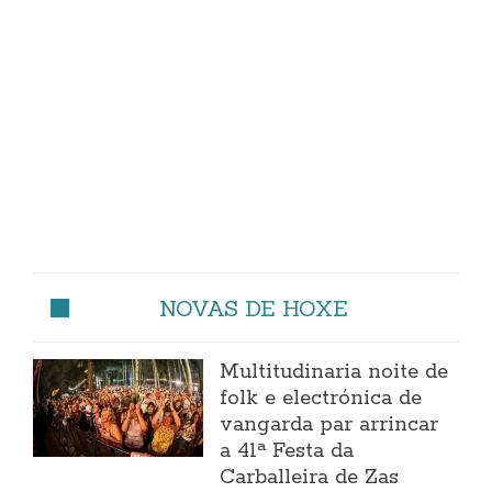
NOVAS DE HOXE
Multitudinaria noite de
folk e electrónica de
vangarda par arrincar
a 41ª Festa da
Carballeira de Zas