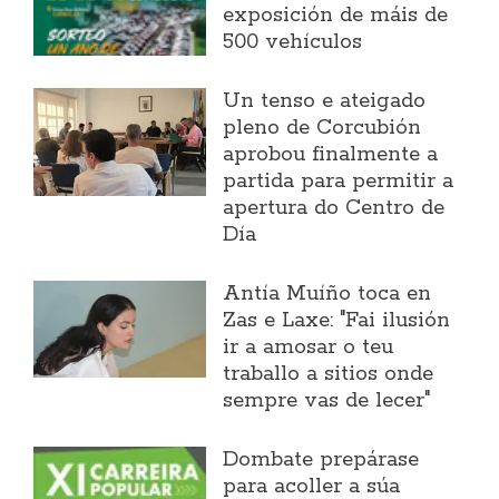
exposición de máis de
500 vehículos
Un tenso e ateigado
pleno de Corcubión
aprobou finalmente a
partida para permitir a
apertura do Centro de
Día
Antía Muíño toca en
Zas e Laxe: "Fai ilusión
ir a amosar o teu
traballo a sitios onde
sempre vas de lecer"
Dombate prepárase
para acoller a súa