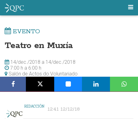
EVENTO
Teatro en Muxía
14/dec./2018
a
14/dec./2018
7:00 h
a
6:00 h
Salón de Actos do Voluntariado
REDACCIÓN
12:41 12/12/18