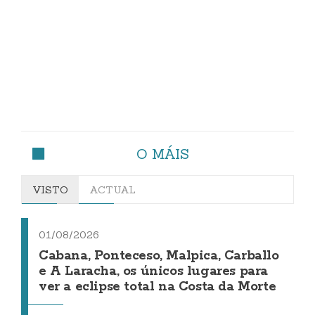
O MÁIS
VISTO
ACTUAL
01/08/2026
Cabana, Ponteceso, Malpica, Carballo
e A Laracha, os únicos lugares para
ver a eclipse total na Costa da Morte