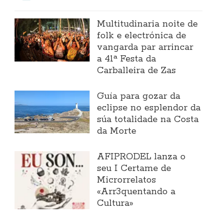
Multitudinaria noite de
folk e electrónica de
vangarda par arrincar
a 41ª Festa da
Carballeira de Zas
Guía para gozar da
eclipse no esplendor da
súa totalidade na Costa
da Morte
AFIPRODEL lanza o
seu I Certame de
Microrrelatos
«Arr3quentando a
Cultura»