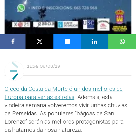
11:54 08/08/19
O ceo da Costa da Morte é un dos mellores de
Europa para ver as estrelas
. Ademais, esta
vindeira semana volveremos vivir unhas chuvias
de Perseidas. As populares “bágoas de San
Lorenzo” serán as mellores protagonistas para
disfrutarnos da nosa natureza.