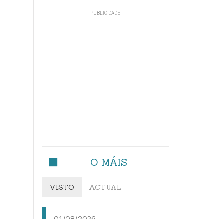
O MÁIS
VISTO
ACTUAL
01/08/2026