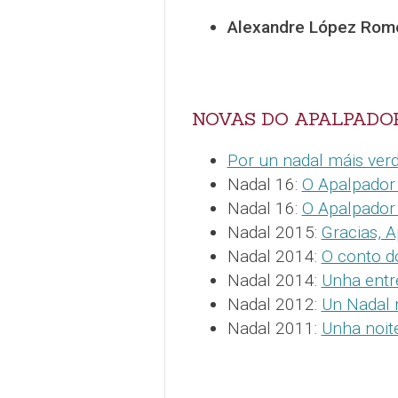
Alexandre López Rom
NOVAS DO APALPADO
Por un nadal máis ver
Nadal 16:
O Apalpador 
Nadal 16:
O Apalpador 
Nadal 2015:
Gracias, 
Nadal 2014:
O conto d
Nadal 2014:
Unha entr
Nadal 2012:
Un Nadal 
Nadal 2011:
Unha noit