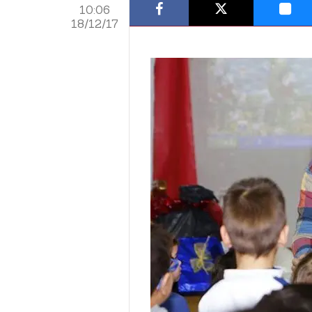
10:06
18/12/17