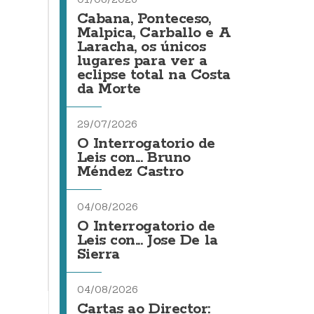
Cabana, Ponteceso,
Malpica, Carballo e A
Laracha, os únicos
lugares para ver a
eclipse total na Costa
da Morte
29/07/2026
O Interrogatorio de
Leis con... Bruno
Méndez Castro
04/08/2026
O Interrogatorio de
Leis con... Jose De la
Sierra
04/08/2026
Cartas ao Director: