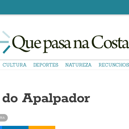
CULTURA
DEPORTES
NATUREZA
RECUNCHO
 do Apalpador
URA