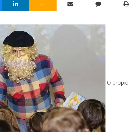
m
O propio