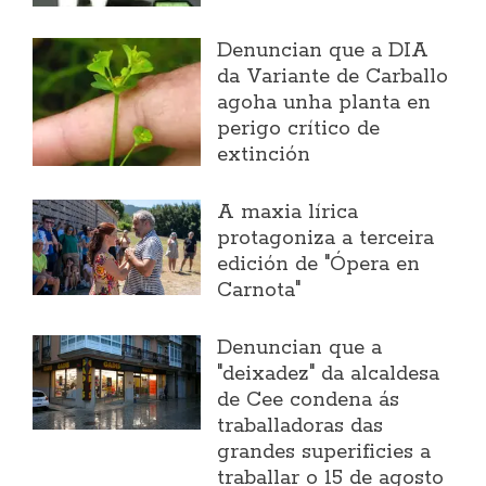
Denuncian que a DIA
da Variante de Carballo
agoha unha planta en
perigo crítico de
extinción
A maxia lírica
protagoniza a terceira
edición de "Ópera en
Carnota"
Denuncian que a
"deixadez" da alcaldesa
de Cee condena ás
traballadoras das
grandes superificies a
traballar o 15 de agosto