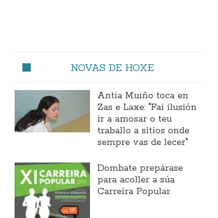
NOVAS DE HOXE
Antía Muíño toca en
Zas e Laxe: "Fai ilusión
ir a amosar o teu
traballo a sitios onde
sempre vas de lecer"
Dombate prepárase
para acoller a súa
Carreira Popular