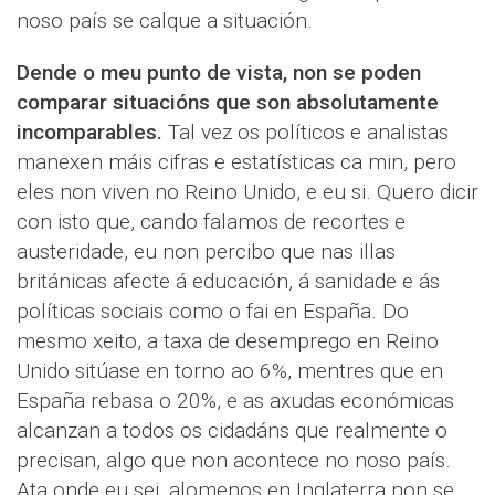
noso país se calque a situación.
Dende o meu punto de vista, non se poden
comparar situacións que son absolutamente
incomparables.
Tal vez os políticos e analistas
manexen máis cifras e estatísticas ca min, pero
eles non viven no Reino Unido, e eu si. Quero dicir
con isto que, cando falamos de recortes e
austeridade, eu non percibo que nas illas
británicas afecte á educación, á sanidade e ás
políticas sociais como o fai en España. Do
mesmo xeito, a taxa de desemprego en Reino
Unido sitúase en torno ao 6%, mentres que en
España rebasa o 20%, e as axudas económicas
alcanzan a todos os cidadáns que realmente o
precisan, algo que non acontece no noso país.
Ata onde eu sei, alomenos en Inglaterra non se