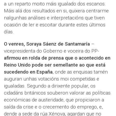
a un reparto moito máis igualado dos escanos.
Máis alá dos resultados en si, quixera centrarme
nalgunhas análises e interpretacións que tiven
ocasión de ler e escoitar durante estes últimos
días.
O venres, Soraya Sáenz de Santamaría
–
vicepresidenta do Goberno e voceira do PP-
afirmou en rolda de prensa que o acontecido en
Reino Unido pode ser semellante ao que está
sucedendo en España
, onde as enquisas tamén
auguran unhas votacións moi competidas e
igualadas. Segundo a dirixente popular, os
cidadáns británicos souberon valorar as políticas
económicas de austeridade, que propiciaron a
saída da crise e o crecemento do emprego, e,
dende a sede da rúa Xénova, agardan que no