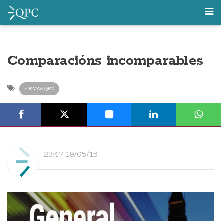
Comparacións incomparables
FIRMAS QPC
23:47 19/05/15