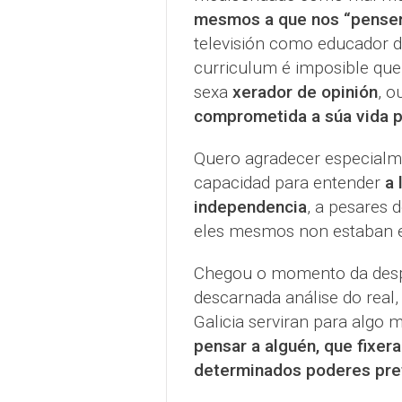
mesmos a que nos “pense
televisión como educador d
curriculum é imposible qu
sexa
xerador de opinión
, o
comprometida a súa vida p
Quero agradecer especialm
capacidad para entender
a 
independencia
, a pesares 
eles mesmos non estaban es
Chegou o momento da despe
descarnada análise do real
Galicia serviran para algo 
pensar a alguén, que fixera
determinados poderes pret