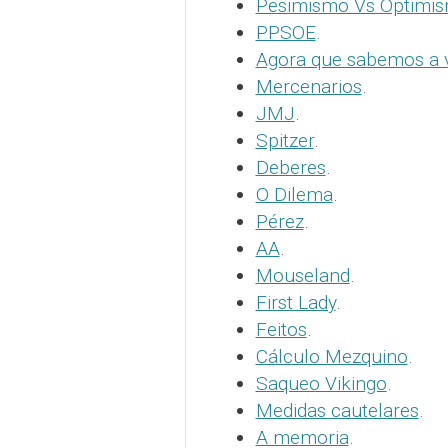
Pesimismo Vs Optimi
PPSOE
.
Agora que sabemos a 
Mercenarios
.
JMJ
.
Spitzer
.
Deberes
.
O Dilema
.
Pérez
.
AA
.
Mouseland
.
First Lady
.
Feitos
.
Cálculo Mezquino
.
Saqueo Vikingo
.
Medidas cautelares
.
A memoria
.