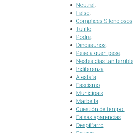
Neutral
.
Falso
.
Cómplices Silenciosos
Tufillo
.
Podre
.
Dinosaurios
.
Pese a quen pese
.
Nestes días tan terribl
Indiferenza
.
A estafa
.
Fascismo
.
Municipais
Marbella
.
Cuestión de tempo
.
Falsas aparencias
.
Despilfarro
.