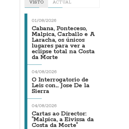
VISTO
ACTUAL
01/08/2026
Cabana, Ponteceso,
Malpica, Carballo e A
Laracha, os únicos
lugares para ver a
eclipse total na Costa
da Morte
04/08/2026
O Interrogatorio de
Leis con... Jose De la
Sierra
04/08/2026
Cartas ao Director:
"Malpica, a Eivissa da
Costa da Morte"