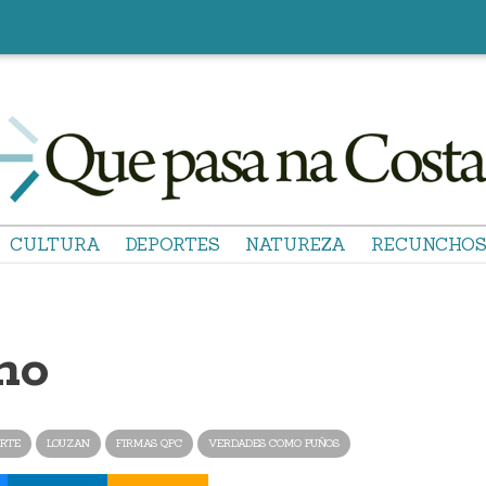
CULTURA
DEPORTES
NATUREZA
RECUNCHO
mo
RTE
LOUZAN
FIRMAS QPC
VERDADES COMO PUÑOS