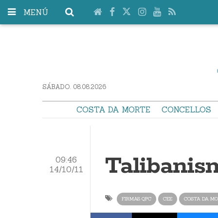
MENÚ
SÁBADO. 08.08.2026
COSTA DA MORTE
CONCELLOS
Talibanis
09:46
14/10/11
FIRMAS QPC
CEE
COSTA DA MO