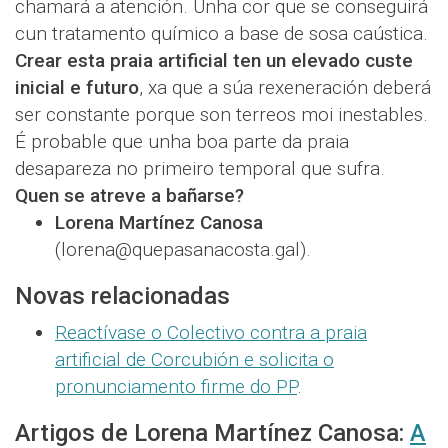
chamará a atención. Unha cor que se conseguirá
cun tratamento químico a base de sosa caústica.
Crear esta praia artificial ten un elevado custe
inicial e futuro
, xa que a súa rexeneración deberá
ser constante porque son terreos moi inestables.
É probable que unha boa parte da praia
desapareza no primeiro temporal que sufra.
Quen se atreve a bañarse?
Lorena Martínez Canosa
(lorena@quepasanacosta.gal).
Novas relacionadas
Reactívase o Colectivo contra a praia
artificial de Corcubión e solicita o
pronunciamento firme do PP
.
Artigos de Lorena Martínez Canosa:
A