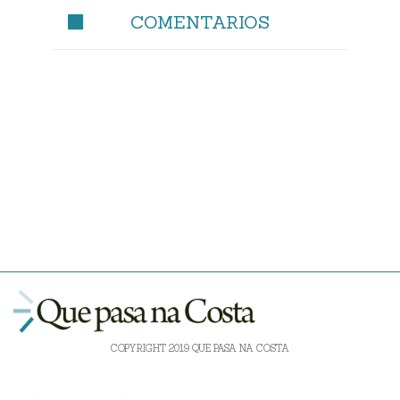
COMENTARIOS
COPYRIGHT 2019 QUE PASA NA COSTA