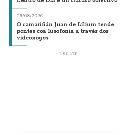
Centro de Día é un fracaso colectivo"
06/08/2026
O camariñán Juan de Lilium tende
pontes coa lusofonía a través dos
videoxogos