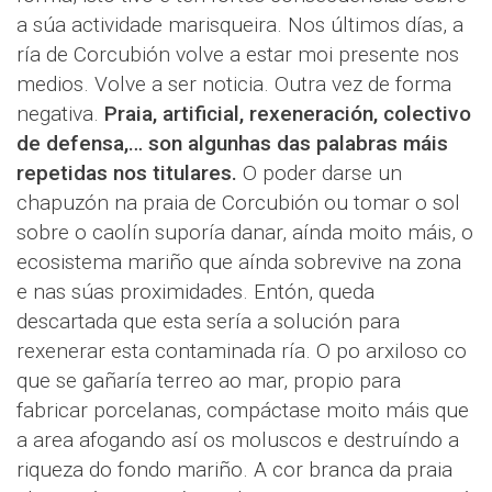
a súa actividade marisqueira. Nos últimos días, a
ría de Corcubión volve a estar moi presente nos
medios. Volve a ser noticia. Outra vez de forma
negativa.
Praia, artificial, rexeneración, colectivo
de defensa,… son algunhas das palabras máis
repetidas nos titulares.
O poder darse un
chapuzón na praia de Corcubión ou tomar o sol
sobre o caolín suporía danar, aínda moito máis, o
ecosistema mariño que aínda sobrevive na zona
e nas súas proximidades. Entón, queda
descartada que esta sería a solución para
rexenerar esta contaminada ría. O po arxiloso co
que se gañaría terreo ao mar, propio para
fabricar porcelanas, compáctase moito máis que
a area afogando así os moluscos e destruíndo a
riqueza do fondo mariño. A cor branca da praia