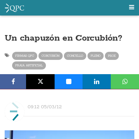
Un chapuzón en Corcubión?
FIRMAS QPC
CORCUBIÓN
CONCELLO
PLENO
PSOE
PRAIA ARTIFICIAL
09:12 05/03/12