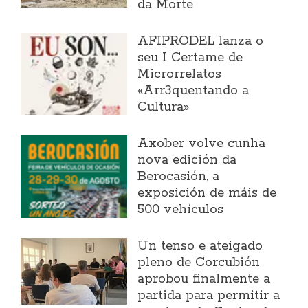
da Morte
AFIPRODEL lanza o
seu I Certame de
Microrrelatos
«Arr3quentando a
Cultura»
Axober volve cunha
nova edición da
Berocasión, a
exposición de máis de
500 vehículos
Un tenso e ateigado
pleno de Corcubión
aprobou finalmente a
partida para permitir a