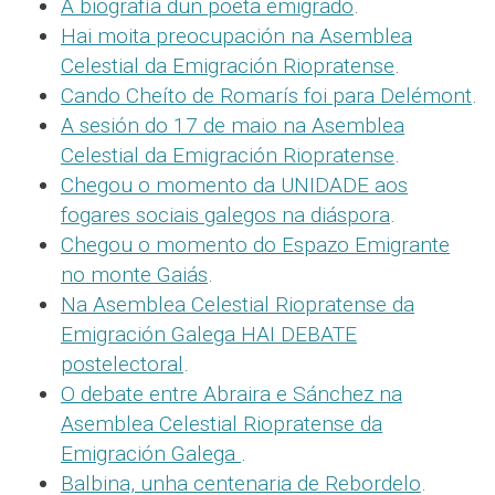
A biografía dun poeta emigrado
.
Hai moita preocupación na Asemblea
Celestial da Emigración Riopratense
.
Cando Cheíto de Romarís foi para Delémont
.
A sesión do 17 de maio na Asemblea
Celestial da Emigración Riopratense
.
Chegou o momento da UNIDADE aos
fogares sociais galegos na diáspora
.
Chegou o momento do Espazo Emigrante
no monte Gaiás
.
Na Asemblea Celestial Riopratense da
Emigración Galega HAI DEBATE
postelectoral
.
O debate entre Abraira e Sánchez na
Asemblea Celestial Riopratense da
Emigración Galega
.
Balbina, unha centenaria de Rebordelo
.