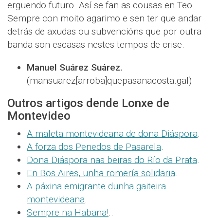
erguendo futuro. Así se fan as cousas en Teo.
Sempre con moito agarimo e sen ter que andar
detrás de axudas ou subvencións que por outra
banda son escasas nestes tempos de crise.
Manuel Suárez Suárez.
(mansuarez[arroba]quepasanacosta.gal)
Outros artigos dende Lonxe de
Montevideo
A maleta montevideana de dona Diáspora
.
A forza dos Penedos de Pasarela
.
Dona Diáspora nas beiras do Río da Prata
.
En Bos Aires, unha romería solidaria
.
A páxina emigrante dunha gaiteira
montevideana
.
Sempre na Habana!
..