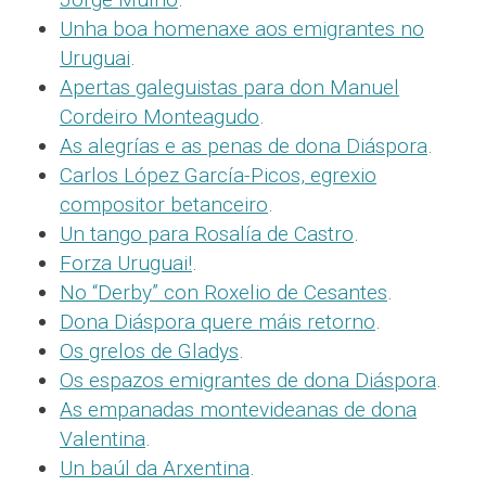
Unha boa homenaxe aos emigrantes no
Uruguai
.
Apertas galeguistas para don Manuel
Cordeiro Monteagudo
.
As alegrías e as penas de dona Diáspora
.
Carlos López García-Picos, egrexio
compositor betanceiro
.
Un tango para Rosalía de Castro
.
Forza Uruguai!
.
No “Derby” con Roxelio de Cesantes
.
Dona Diáspora quere máis retorno
.
Os grelos de Gladys
.
Os espazos emigrantes de dona Diáspora
.
As empanadas montevideanas de dona
Valentina
.
Un baúl da Arxentina
.