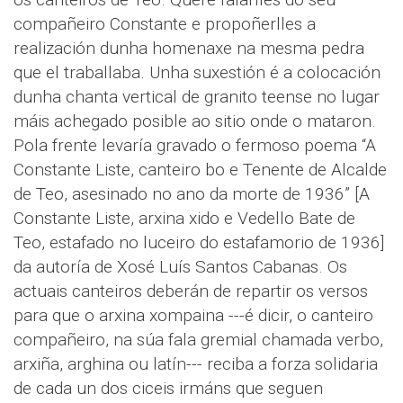
compañeiro Constante e propoñerlles a
realización dunha homenaxe na mesma pedra
que el traballaba. Unha suxestión é a colocación
dunha chanta vertical de granito teense no lugar
máis achegado posible ao sitio onde o mataron.
Pola frente levaría gravado o fermoso poema “A
Constante Liste, canteiro bo e Tenente de Alcalde
de Teo, asesinado no ano da morte de 1936” [A
Constante Liste, arxina xido e Vedello Bate de
Teo, estafado no luceiro do estafamorio de 1936]
da autoría de Xosé Luís Santos Cabanas. Os
actuais canteiros deberán de repartir os versos
para que o arxina xompaina ---é dicir, o canteiro
compañeiro, na súa fala gremial chamada verbo,
arxiña, arghina ou latín--- reciba a forza solidaria
de cada un dos ciceis irmáns que seguen