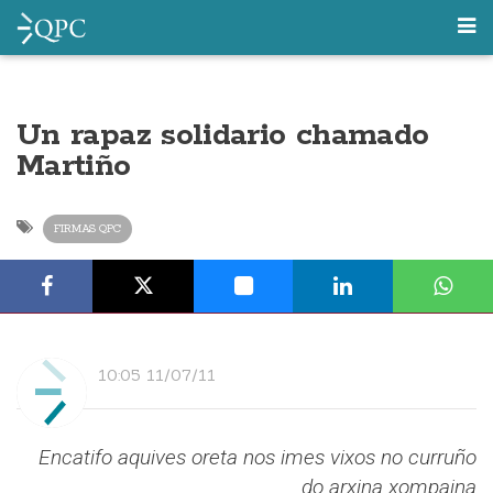
Un rapaz solidario chamado
Martiño
FIRMAS QPC
10:05 11/07/11
Encatifo aquives oreta nos imes vixos no curruño
do arxina xompaina