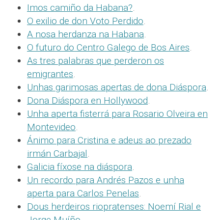
Imos camiño da Habana?
.
O exilio de don Voto Perdido
.
A nosa herdanza na Habana
.
O futuro do Centro Galego de Bos Aires
.
As tres palabras que perderon os
emigrantes
.
Unhas garimosas apertas de dona Diáspora
.
Dona Diáspora en Hollywood
.
Unha aperta fisterrá para Rosario Olveira en
Montevideo
.
Ánimo para Cristina e adeus ao prezado
irmán Carbajal
.
Galicia fíxose na diáspora
.
Un recordo para Andrés Pazos e unha
aperta para Carlos Penelas
.
Dous herdeiros riopratenses: Noemí Rial e
Jorge Muíño
.