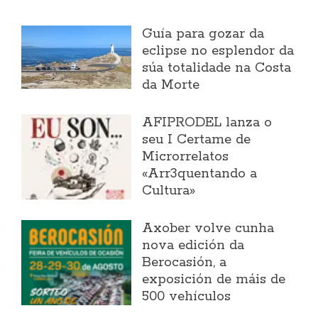
Guía para gozar da
eclipse no esplendor da
súa totalidade na Costa
da Morte
AFIPRODEL lanza o
seu I Certame de
Microrrelatos
«Arr3quentando a
Cultura»
Axober volve cunha
nova edición da
Berocasión, a
exposición de máis de
500 vehículos