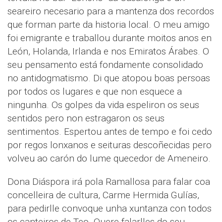
seareiro necesario para a mantenza dos recordos
que forman parte da historia local. O meu amigo
foi emigrante e traballou durante moitos anos en
León, Holanda, Irlanda e nos Emiratos Árabes. O
seu pensamento está fondamente consolidado
no antidogmatismo. Di que atopou boas persoas
por todos os lugares e que non esquece a
ningunha. Os golpes da vida espeliron os seus
sentidos pero non estragaron os seus
sentimentos. Espertou antes de tempo e foi cedo
por regos lonxanos e seituras descoñecidas pero
volveu ao carón do lume quecedor de Ameneiro.
Dona Diáspora irá pola Ramallosa para falar coa
concelleira de cultura, Carme Hermida Gulías,
para pedirlle convoque unha xuntanza con todos
os canteiros de Teo. Quere falarlles do seu