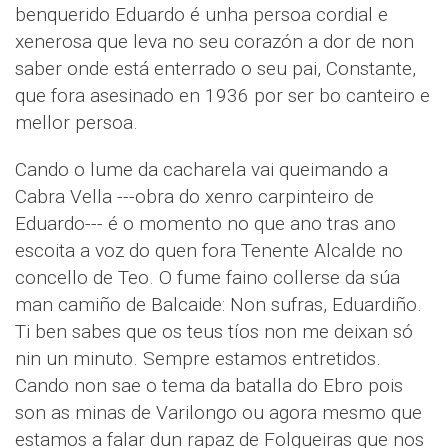
benquerido Eduardo é unha persoa cordial e
xenerosa que leva no seu corazón a dor de non
saber onde está enterrado o seu pai, Constante,
que fora asesinado en 1936 por ser bo canteiro e
mellor persoa.
Cando o lume da cacharela vai queimando a
Cabra Vella ---obra do xenro carpinteiro de
Eduardo--- é o momento no que ano tras ano
escoita a voz do quen fora Tenente Alcalde no
concello de Teo. O fume faino collerse da súa
man camiño de Balcaide: Non sufras, Eduardiño.
Ti ben sabes que os teus tíos non me deixan só
nin un minuto. Sempre estamos entretidos.
Cando non sae o tema da batalla do Ebro pois
son as minas de Varilongo ou agora mesmo que
estamos a falar dun rapaz de Folgueiras que nos