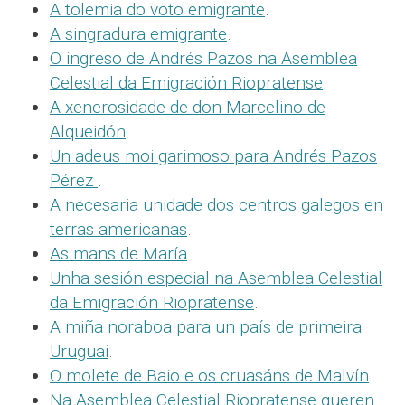
A tolemia do voto emigrante
.
A singradura emigrante
.
O ingreso de Andrés Pazos na Asemblea
Celestial da Emigración Riopratense
.
A xenerosidade de don Marcelino de
Alqueidón
.
Un adeus moi garimoso para Andrés Pazos
Pérez
.
A necesaria unidade dos centros galegos en
terras americanas
.
As mans de María
.
Unha sesión especial na Asemblea Celestial
da Emigración Riopratense
.
A miña noraboa para un país de primeira:
Uruguai
.
O molete de Baio e os cruasáns de Malvín
.
Na Asemblea Celestial Riopratense queren