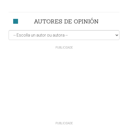
AUTORES DE OPINIÓN