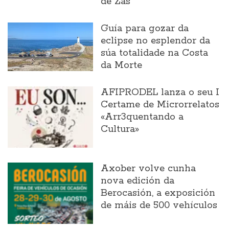
de Zas
Guía para gozar da
eclipse no esplendor da
súa totalidade na Costa
da Morte
AFIPRODEL lanza o seu I
Certame de Microrrelatos
«Arr3quentando a
Cultura»
Axober volve cunha
nova edición da
Berocasión, a exposición
de máis de 500 vehículos