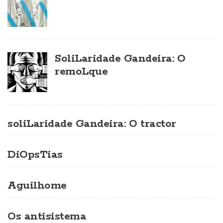
SoliLaridade Gandeira: O
remoLque
soliLaridade Gandeira: O tractor
DiOpsTias
Aguilhome
Os antisistema