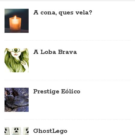
A cona, ques vela?
A Loba Brava
Prestige Eólico
GhostLego