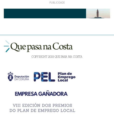
COPYRIGHT 2019 QUE PASA NA COSTA