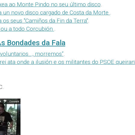
ea ao Monte Pindo no seu último disco
.
a un novo disco cargado de Costa da Morte
.
 os seus "Camiños da Fin da Terra"
.
lou a todo Corcubión
.
s Bondades da Fala
 voluntarios…, morremos”
.
i ata onde a ilusión e os militantes do PSOE queiran
C.