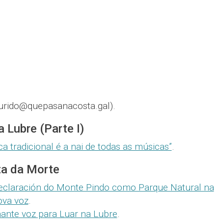
urido@quepasanacosta.gal).
a Lubre (Parte I)
a tradicional é a nai de todas as músicas”
.
ta da Morte
declaración do Monte Pindo como Parque Natural na
ova voz
.
ante voz para Luar na Lubre
.