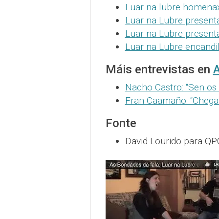
Luar na lubre homenax
Luar na Lubre present
Luar na Lubre presenta
Luar na Lubre encandi
Máis entrevistas en
A
Nacho Castro: “Sen os
Fran Caamaño: “Chegare
Fonte
David Lourido para QP