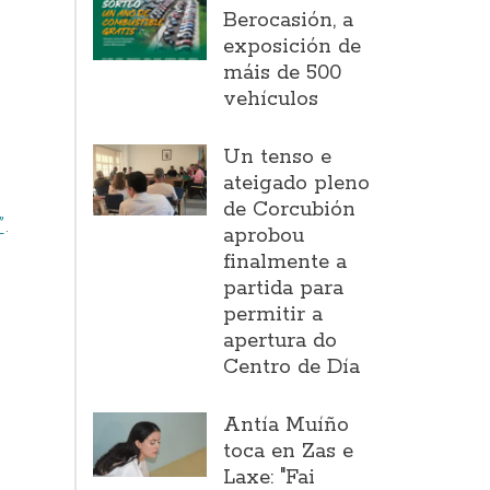
Berocasión, a
exposición de
máis de 500
vehículos
Un tenso e
ateigado pleno
de Corcubión
”
.
aprobou
finalmente a
partida para
permitir a
apertura do
Centro de Día
Antía Muíño
toca en Zas e
Laxe: "Fai