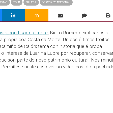
ISTAS
FOLK
GALICIA
MUSICA TRADICIONAL
m
ista con Luar na Lubre
, Bieito Romero explícanos a
a propia coa Costa da Morte. Un dos últimos froitos
 Camiño de Caión; tema con historia que é proba
o interese de Luar na Lubre por recuperar, conservar
 que son parte do noso patrimonio cultural. Nos minu
. Permítese neste caso ver un vídeo cos ollos pechad