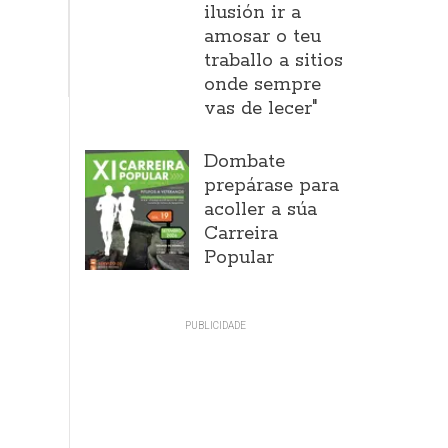
ilusión ir a
amosar o teu
traballo a sitios
onde sempre
vas de lecer"
Dombate
prepárase para
acoller a súa
Carreira
Popular