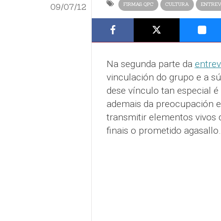
FIRMAS QPC
CULTURA
ENTREV
09/07/12
Na segunda parte da
entrev
vinculación do grupo e a sú
dese vínculo tan especial é
ademais da preocupación e 
transmitir elementos vivos
finais o prometido agasallo