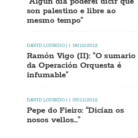
“Algún día poderei dicir que
son palestino e libre ao
mesmo tempo”
DAVID LOURIDO
|
18/12/2012
Ramón Vigo (II): “O sumario
da Operación Orquesta é
infumable”
DAVID LOURIDO
|
05/11/2012
Pepe do Fieiro: “Dicían os
nosos vellos…”