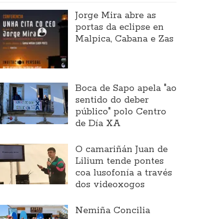
Jorge Mira abre as
portas da eclipse en
Malpica, Cabana e Zas
Boca de Sapo apela "ao
sentido do deber
público" polo Centro
de Día XA
O camariñán Juan de
Lilium tende pontes
coa lusofonía a través
dos videoxogos
Nemiña Concilia