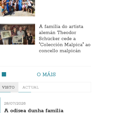
A familia do artista
alemán Theodor
Schücker cede a
"Colección Malpica" ao
concello malpicán
O MÁIS
VISTO
ACTUAL
28/07/2026
A odisea dunha familia