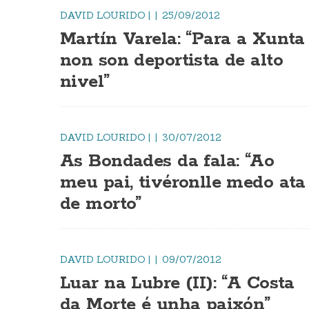
DAVID LOURIDO
|
25/09/2012
Martín Varela: “Para a Xunta
non son deportista de alto
nivel”
DAVID LOURIDO
|
30/07/2012
As Bondades da fala: “Ao
meu pai, tivéronlle medo ata
de morto”
DAVID LOURIDO
|
09/07/2012
Luar na Lubre (II): “A Costa
da Morte é unha paixón”