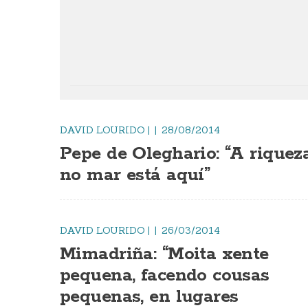
DAVID LOURIDO
|
28/08/2014
Pepe de Oleghario: “A riquez
no mar está aquí”
DAVID LOURIDO
|
26/03/2014
Mimadriña: “Moita xente
pequena, facendo cousas
pequenas, en lugares