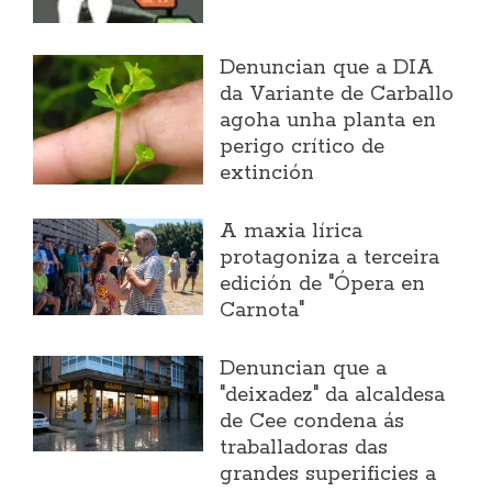
Denuncian que a DIA
da Variante de Carballo
agoha unha planta en
perigo crítico de
extinción
A maxia lírica
protagoniza a terceira
edición de "Ópera en
Carnota"
Denuncian que a
"deixadez" da alcaldesa
de Cee condena ás
traballadoras das
grandes superificies a