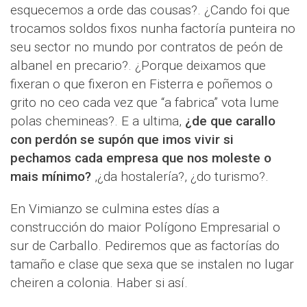
esquecemos a orde das cousas?. ¿Cando foi que
trocamos soldos fixos nunha factoría punteira no
seu sector no mundo por contratos de peón de
albanel en precario?. ¿Porque deixamos que
fixeran o que fixeron en Fisterra e poñemos o
grito no ceo cada vez que “a fabrica” vota lume
polas chemineas?. E a ultima,
¿de que carallo
con perdón se supón que imos vivir si
pechamos cada empresa que nos moleste o
mais mínimo?
,¿da hostalería?, ¿do turismo?.
En Vimianzo se culmina estes días a
construcción do maior Polígono Empresarial o
sur de Carballo. Pediremos que as factorías do
tamaño e clase que sexa que se instalen no lugar
cheiren a colonia. Haber si así.