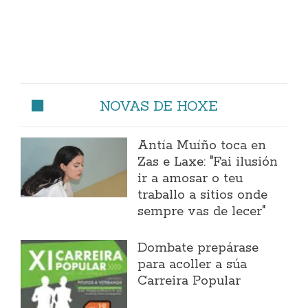
NOVAS DE HOXE
Antía Muíño toca en
Zas e Laxe: "Fai ilusión
ir a amosar o teu
traballo a sitios onde
sempre vas de lecer"
Dombate prepárase
para acoller a súa
Carreira Popular