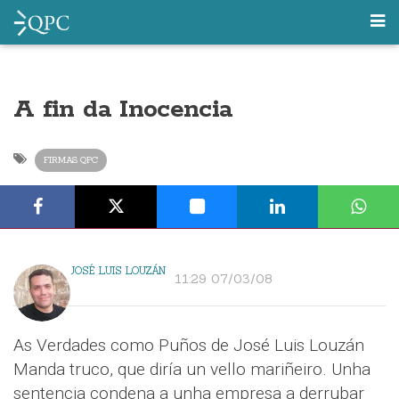
A fin da Inocencia
FIRMAS QPC
JOSÉ LUIS LOUZÁN
11:29 07/03/08
As Verdades como Puños de José Luis Louzán
Manda truco, que diría un vello mariñeiro. Unha
sentencia condena a unha empresa a derrubar