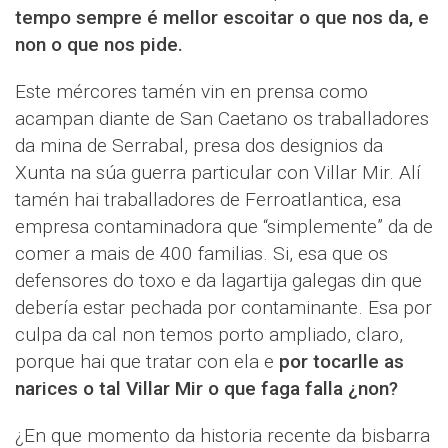
tempo sempre é mellor escoitar o que nos da, e
non o que nos pide.
Este mércores tamén vin en prensa como
acampan diante de San Caetano os traballadores
da mina de Serrabal, presa dos designios da
Xunta na súa guerra particular con Villar Mir. Alí
tamén hai traballadores de Ferroatlantica, esa
empresa contaminadora que “simplemente” da de
comer a mais de 400 familias. Si, esa que os
defensores do toxo e da lagartija galegas din que
debería estar pechada por contaminante. Esa por
culpa da cal non temos porto ampliado, claro,
porque hai que tratar con ela e
por tocarlle as
narices o tal Villar Mir o que faga falla ¿non?
¿En que momento da historia recente da bisbarra