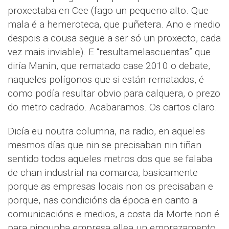
proxectaba en Cee (fago un pequeno alto. Que
mala é a hemeroteca, que puñetera. Ano e medio
despois a cousa segue a ser só un proxecto, cada
vez mais inviable). E “resultamelascuentas” que
diría Manín, que rematado case 2010 o debate,
naqueles polígonos que si están rematados, é
como podía resultar obvio para calquera, o prezo
do metro cadrado. Acabaramos. Os cartos claro.
Dicía eu noutra columna, na radio, en aqueles
mesmos días que nin se precisaban nin tiñan
sentido todos aqueles metros dos que se falaba
de chan industrial na comarca, basicamente
porque as empresas locais non os precisaban e
porque, nas condicións da época en canto a
comunicacións e medios, a costa da Morte non é
para ningunha empresa allea un emprazamento