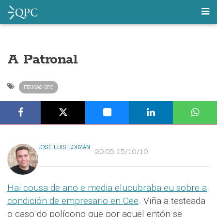
A Patronal
FIRMAS QPC
JOSÉ LUIS LOUZÁN
20:05 15/10/10
Hai cousa de ano e media elucubraba eu sobre a
condición de empresario en Cee
. Viña a testeada
o caso do polígono que por aquel entón se