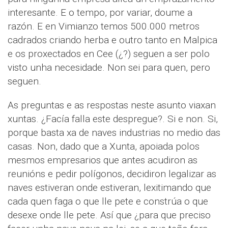
interesante. E o tempo, por variar, doume a
razón. E en Vimianzo temos 500.000 metros
cadrados criando herba e outro tanto en Malpica
e os proxectados en Cee (¿?) seguen a ser polo
visto unha necesidade. Non sei para quen, pero
seguen.
As preguntas e as respostas neste asunto viaxan
xuntas. ¿Facía falla este despregue?. Si e non. Si,
porque basta xa de naves industrias no medio das
casas. Non, dado que a Xunta, apoiada polos
mesmos empresarios que antes acudiron as
reunións e pedir polígonos, decidiron legalizar as
naves estiveran onde estiveran, lexitimando que
cada quen faga o que lle pete e constrúa o que
desexe onde lle pete. Así que ¿para que preciso