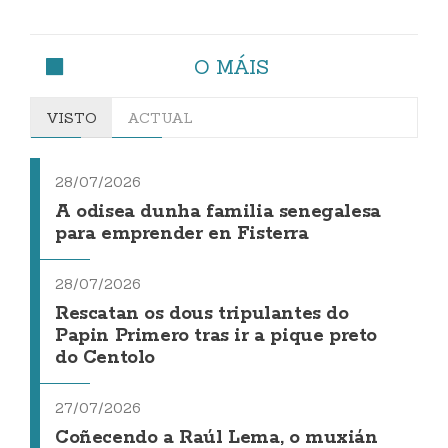
O MÁIS
VISTO
ACTUAL
28/07/2026
A odisea dunha familia senegalesa
para emprender en Fisterra
28/07/2026
Rescatan os dous tripulantes do
Papin Primero tras ir a pique preto
do Centolo
27/07/2026
Coñecendo a Raúl Lema, o muxián