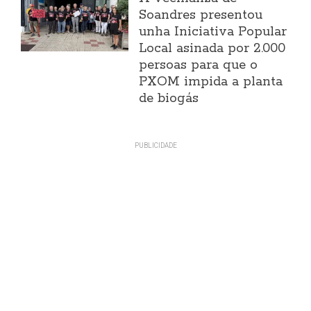
Soandres presentou
unha Iniciativa Popular
Local asinada por 2.000
persoas para que o
PXOM impida a planta
de biogás