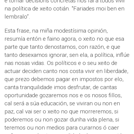
e tomar decisións concretas nos fai a todos vivir
na política de xeito cotián. "Fariades moi ben en
lembralo”.
Esta frase, na miña modestísima opinión,
resumía entón e faino agora, o xeito no que esa
parte que tanto denostamos, con razón, e que
tanto desexamos ignorar, sen ela, a política, inflúe
nas nosas vidas. Os políticos e o seu xeito de
actuar deciden canto nos costa vivir en liberdade,
que prezo debemos pagar en impostos por elo,
canta tranquilidade imos desfrutar, de cantas
oportunidade gozaremos nos e os nosos fillos,
cal será a súa educación, se viviran ou non en
paz, cal vai ser o xeito no que morreremos, si
poderemos ou non gozar dunha vida plena, si
teremos ou non medios para curarnos ó caer