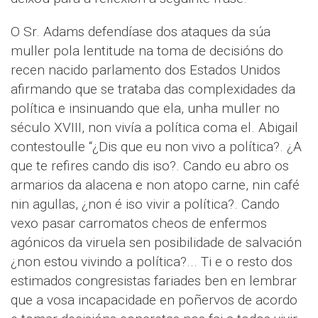
O Sr. Adams defendíase dos ataques da súa
muller pola lentitude na toma de decisións do
recen nacido parlamento dos Estados Unidos
afirmando que se trataba das complexidades da
política e insinuando que ela, unha muller no
século XVIII, non vivía a política coma el. Abigail
contestoulle “¿Dis que eu non vivo a política?. ¿A
que te refires cando dis iso?. Cando eu abro os
armarios da alacena e non atopo carne, nin café
nin agullas, ¿non é iso vivir a política?. Cando
vexo pasar carromatos cheos de enfermos
agónicos da viruela sen posibilidade de salvación
¿non estou vivindo a política?... Ti e o resto dos
estimados congresistas fariades ben en lembrar
que a vosa incapacidade en poñervos de acordo