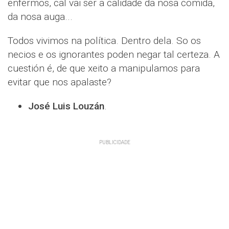
enfermos, cal vai ser a calidade da nosa comida,
da nosa auga...
Todos vivimos na política. Dentro dela. So os
necios e os ignorantes poden negar tal certeza. A
cuestión é, de que xeito a manipulamos para
evitar que nos apalaste?
José Luis Louzán
.