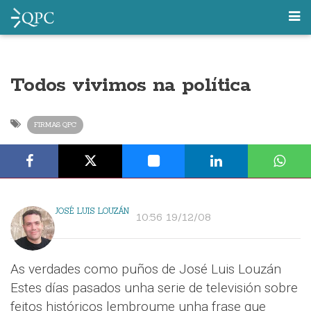
Todos vivimos na política
FIRMAS QPC
JOSÉ LUIS LOUZÁN
10:56 19/12/08
As verdades como puños de José Luis Louzán
Estes días pasados unha serie de televisión sobre
feitos históricos lembroume unha frase que