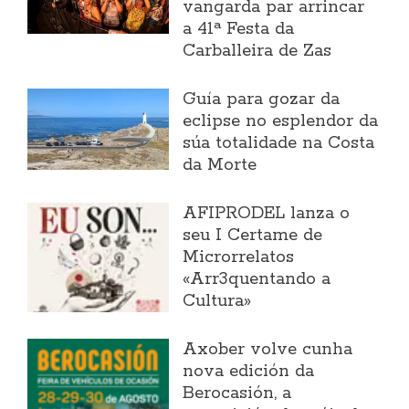
vangarda par arrincar
a 41ª Festa da
Carballeira de Zas
Guía para gozar da
eclipse no esplendor da
súa totalidade na Costa
da Morte
AFIPRODEL lanza o
seu I Certame de
Microrrelatos
«Arr3quentando a
Cultura»
Axober volve cunha
nova edición da
Berocasión, a