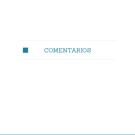
COMENTARIOS