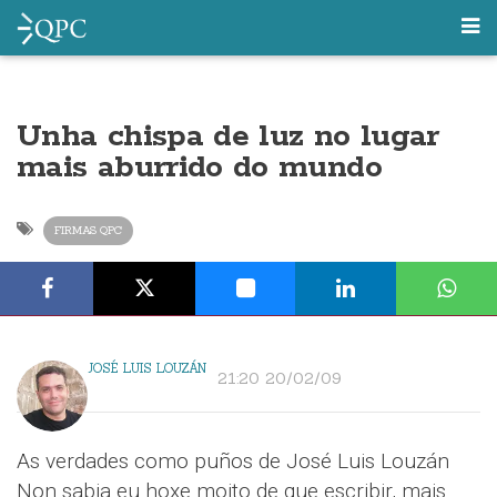
Unha chispa de luz no lugar
mais aburrido do mundo
FIRMAS QPC
JOSÉ LUIS LOUZÁN
21:20 20/02/09
As verdades como puños de José Luis Louzán
Non sabia eu hoxe moito de que escribir, mais