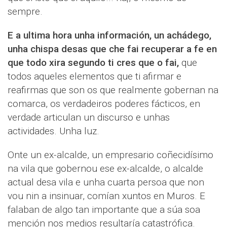
sempre.
E a ultima hora unha información, un achádego,
unha chispa desas que che fai recuperar a fe en
que todo xira segundo ti cres que o fai,
que
todos aqueles elementos que ti afirmar e
reafirmas que son os que realmente gobernan na
comarca, os verdadeiros poderes fácticos, en
verdade articulan un discurso e unhas
actividades. Unha luz.
Onte un ex-alcalde, un empresario coñecidísimo
na vila que gobernou ese ex-alcalde, o alcalde
actual desa vila e unha cuarta persoa que non
vou nin a insinuar, comían xuntos en Muros. E
falaban de algo tan importante que a súa soa
mención nos medios resultaría catastrófica.