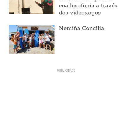
coa lusofonía a través
dos videoxogos
Nemiña Concilia