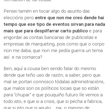
Pensei tamén en tocar algo do asunto das
eleccións pero
entre que non me creo dende hai
tempo que ese tipo de eventos sirvan para nada
mais que para despilfarrar carto publico
e para
engordar as contas bancarias de publicistas e
empresas de marqueting, pois como que o corpo
non me daba, que non me pedía guerra un tema
así. e na comarca?
Ben, aquí a cousa ben sendo falar do mesmo
dende que teño uso de razón, a saber; pero que
mal se portan connosco tódalas administracións,
que malos son os políticos locais que so están
para “chupar” e que pouquiño futuro lle vemos a
todo isto, e que si a crisis, que si pecha a fabrica,
que si isto que si aquilo... na¡, o mesmo de