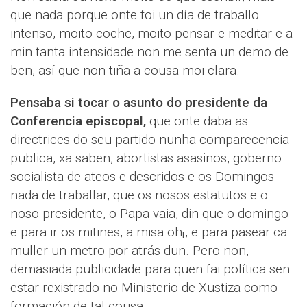
que nada porque onte foi un día de traballo
intenso, moito coche, moito pensar e meditar e a
min tanta intensidade non me senta un demo de
ben, así que non tiña a cousa moi clara.
Pensaba si tocar o asunto do presidente da
Conferencia episcopal,
que onte daba as
directrices do seu partido nunha comparecencia
publica, xa saben, abortistas asasinos, goberno
socialista de ateos e descridos e os Domingos
nada de traballar, que os nosos estatutos e o
noso presidente, o Papa vaia, din que o domingo
e para ir os mitines, a misa oh¡, e para pasear ca
muller un metro por atrás dun. Pero non,
demasiada publicidade para quen fai política sen
estar rexistrado no Ministerio de Xustiza como
formación de tal cousa.