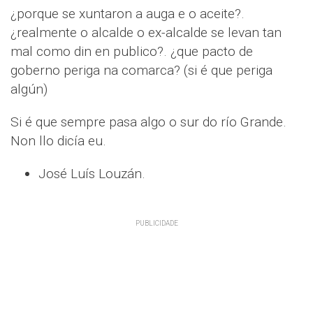
¿porque se xuntaron a auga e o aceite?.
¿realmente o alcalde o ex-alcalde se levan tan
mal como din en publico?. ¿que pacto de
goberno periga na comarca? (si é que periga
algún)
Si é que sempre pasa algo o sur do río Grande.
Non llo dicía eu.
José Luís Louzán.