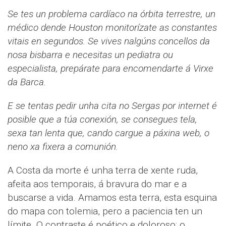
Se tes un problema cardíaco na órbita terrestre, un
médico dende Houston monitorízate as constantes
vitais en segundos. Se vives nalgúns concellos da
nosa bisbarra e necesitas un pediatra ou
especialista, prepárate para encomendarte á Virxe
da Barca.
E se tentas pedir unha cita no Sergas por internet é
posible que a túa conexión, se consegues tela,
sexa tan lenta que, cando cargue a páxina web, o
neno xa fixera a comunión.
A Costa da morte é unha terra de xente ruda,
afeita aos temporais, á bravura do mar e a
buscarse a vida. Amamos esta terra, esta esquina
do mapa con tolemia, pero a paciencia ten un
límite. O contraste é poético e doloroso: o