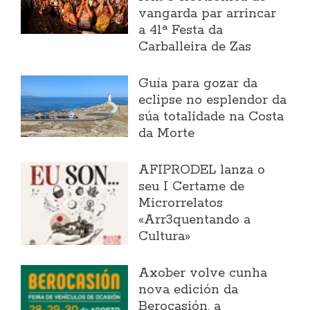
vangarda par arrincar
a 41ª Festa da
Carballeira de Zas
Guía para gozar da
eclipse no esplendor da
súa totalidade na Costa
da Morte
AFIPRODEL lanza o
seu I Certame de
Microrrelatos
«Arr3quentando a
Cultura»
Axober volve cunha
nova edición da
Berocasión, a