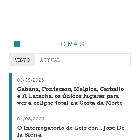
O MÁIS
VISTO
ACTUAL
01/08/2026
Cabana, Ponteceso, Malpica, Carballo
e A Laracha, os únicos lugares para
ver a eclipse total na Costa da Morte
04/08/2026
O Interrogatorio de Leis con... Jose De
la Sierra