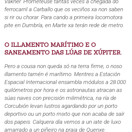
Vakner. Prometeuse tantas veces a chegada do
ferrocarril a Carballo que os veciños xa non saben
si rir ou chorar. Para cando a primeira locomotora
pite en Dumbría, en Marte xa terán rede de metro.
O ILLAMENTO MARÍTIMO E O
SANEAMENTO DAS LÚAS DE XÚPITER.
Pero a cousa non queda só na terra firme, o noso
illamento tamén é marítimo. Mentres a Estación
Espacial Internacional ensambla módulos a 28.000
quilómetros por hora e os astronautas atracan as
súas naves con precisión milimétrica, na ría de
Corcubión levan lustros agardando por un porto
deportivo ou un porto mixto que non acaba de saír
dos papeis. Calquera día vemos a un iate de luxo
amarrado a un piñeiro na praia de Quenxe.