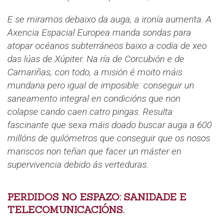
E se miramos debaixo da auga, a ironía aumenta. A
Axencia Espacial Europea manda sondas para
atopar océanos subterráneos baixo a codia de xeo
das lúas de Xúpiter. Na ría de Corcubión e de
Camariñas, con todo, a misión é moito máis
mundana pero igual de imposible: conseguir un
saneamento integral en condicións que non
colapse cando caen catro pingas. Resulta
fascinante que sexa máis doado buscar auga a 600
millóns de quilómetros que conseguir que os nosos
mariscos non teñan que facer un máster en
supervivencia debido ás verteduras.
PERDIDOS NO ESPAZO: SANIDADE E
TELECOMUNICACIÓNS.