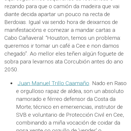
rezando para que o camión da madeira que vai
diante decida apartar un pouco na recta de
Berdoias. Igual vai sendo hora de deixarnos de
manifestacións e comezar a mandar cartas a
Cabo Cañaveral: “Houston, temos un problema:
queremos ir tomar un café a Cee e non damos
chegado”. Ao mellor eles teñen algún foguete de
sobra para levarnos ata Corcubión antes do ano
2050.
Juan Manuel Trillo Caamaño
. Nado en Raso
e orgulloso rapaz de aldea, son un absoluto
namorado e férreo defensor da Costa da
Morte; técnico en emerxencias, instrutor de
SVB e voluntario de Protección Civil en Cee,
combinando a miña vocación de coidar da
nosa xente co orgullo de 'vender' o