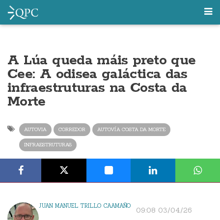
A Lúa queda máis preto que
Cee: A odisea galáctica das
infraestruturas na Costa da
Morte
AUTOVIA
CORREDOR
AUTOVÍA COSTA DA MORTE
INFRAESTRUTURAS
JUAN MANUEL TRILLO CAAMAÑO
09:08 03/04/26