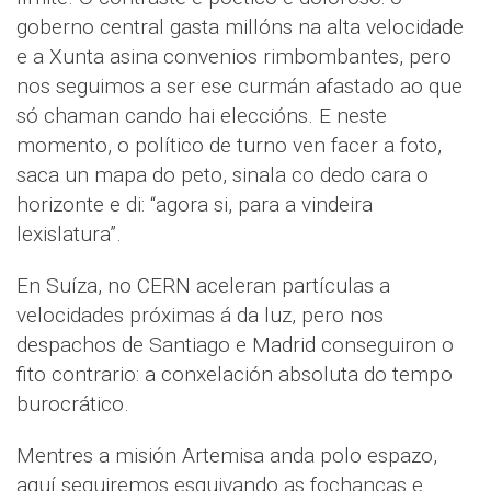
goberno central gasta millóns na alta velocidade
e a Xunta asina convenios rimbombantes, pero
nos seguimos a ser ese curmán afastado ao que
só chaman cando hai eleccións. E neste
momento, o político de turno ven facer a foto,
saca un mapa do peto, sinala co dedo cara o
horizonte e di: “agora si, para a vindeira
lexislatura”.
En Suíza, no CERN aceleran partículas a
velocidades próximas á da luz, pero nos
despachos de Santiago e Madrid conseguiron o
fito contrario: a conxelación absoluta do tempo
burocrático.
Mentres a misión Artemisa anda polo espazo,
aquí seguiremos esquivando as fochancas e