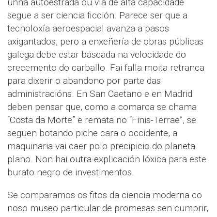
unha autoestrada ou vía de alta capacidade
segue a ser ciencia ficción. Parece ser que a
tecnoloxía aeroespacial avanza a pasos
axigantados, pero a enxeñería de obras públicas
galega debe estar baseada na velocidade do
crecemento do carballo. Fai falla moita retranca
para dixerir o abandono por parte das
administracións. En San Caetano e en Madrid
deben pensar que, como a comarca se chama
“Costa da Morte” e remata no “Finis-Terrae”, se
seguen botando piche cara o occidente, a
maquinaria vai caer polo precipicio do planeta
plano. Non hai outra explicación lóxica para este
burato negro de investimentos.
Se comparamos os fitos da ciencia moderna co
noso museo particular de promesas sen cumprir,