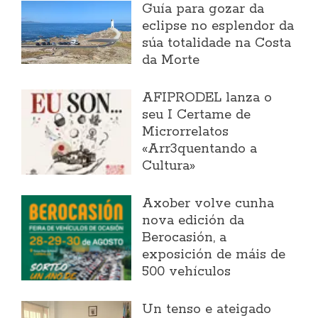
Guía para gozar da
eclipse no esplendor da
súa totalidade na Costa
da Morte
AFIPRODEL lanza o
seu I Certame de
Microrrelatos
«Arr3quentando a
Cultura»
Axober volve cunha
nova edición da
Berocasión, a
exposición de máis de
500 vehículos
Un tenso e ateigado