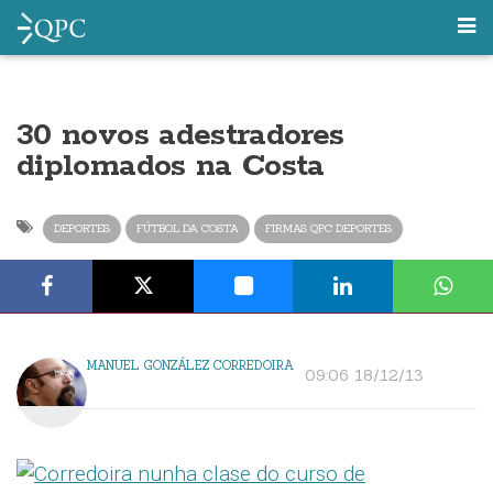
30 novos adestradores
diplomados na Costa
DEPORTES
FÚTBOL DA COSTA
FIRMAS QPC DEPORTES
MANUEL GONZÁLEZ CORREDOIRA
09:06 18/12/13