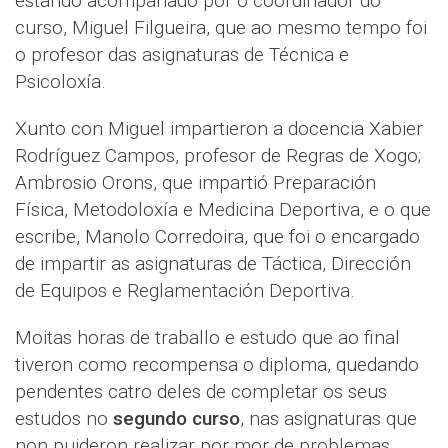
estando acompañado por o coordinador do
curso, Miguel Filgueira, que ao mesmo tempo foi
o profesor das asignaturas de Técnica e
Psicoloxía.
Xunto con Miguel impartieron a docencia Xabier
Rodríguez Campos, profesor de Regras de Xogo;
Ambrosio Orons, que impartió Preparación
Física, Metodoloxía e Medicina Deportiva, e o que
escribe, Manolo Corredoira, que foi o encargado
de impartir as asignaturas de Táctica, Dirección
de Equipos e Reglamentación Deportiva.
Moitas horas de traballo e estudo que ao final
tiveron como recompensa o diploma, quedando
pendentes catro deles de completar os seus
estudos no
segundo curso
, nas asignaturas que
non puideron realizar por mor de problemas