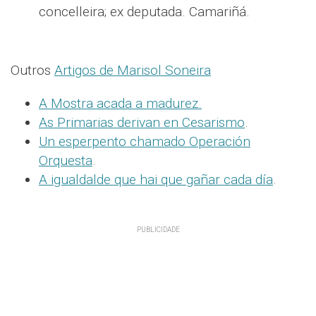
concelleira; ex deputada. Camariñá.
Outros
Artigos de Marisol Soneira
A Mostra acada a madurez.
As Primarias derivan en Cesarismo
.
Un esperpento chamado Operación
Orquesta
.
A igualdalde que hai que gañar cada día
.