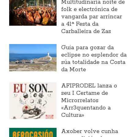
Multitudinaria noite de
folk e electrónica de
vangarda par arrincar
a 41ª Festa da
Carballeira de Zas
Guía para gozar da
eclipse no esplendor da
súa totalidade na Costa
da Morte
AFIPRODEL lanza o
seu I Certame de
Microrrelatos
«Arr3quentando a
Cultura»
Axober volve cunha