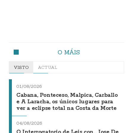
O MÁIS
VISTO
ACTUAL
01/08/2026
Cabana, Ponteceso, Malpica, Carballo
e A Laracha, os únicos lugares para
ver a eclipse total na Costa da Morte
04/08/2026
O Interrogatorio de Leis con... Jose De