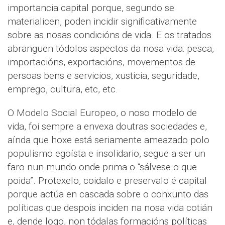
importancia capital porque, segundo se
materialicen, poden incidir significativamente
sobre as nosas condicións de vida. E os tratados
abranguen tódolos aspectos da nosa vida: pesca,
importacións, exportacións, movementos de
persoas bens e servicios, xusticia, seguridade,
emprego, cultura, etc, etc.
O Modelo Social Europeo, o noso modelo de
vida, foi sempre a envexa doutras sociedades e,
aínda que hoxe está seriamente ameazado polo
populismo egoísta e insolidario, segue a ser un
faro nun mundo onde prima o “sálvese o que
poida”. Protexelo, coidalo e preservalo é capital
porque actúa en cascada sobre o conxunto das
políticas que despois inciden na nosa vida cotián
e, dende logo, non tódalas formacións políticas