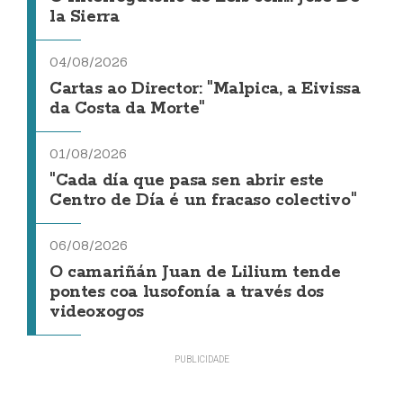
la Sierra
04/08/2026
Cartas ao Director: "Malpica, a Eivissa
da Costa da Morte"
01/08/2026
"Cada día que pasa sen abrir este
Centro de Día é un fracaso colectivo"
06/08/2026
O camariñán Juan de Lilium tende
pontes coa lusofonía a través dos
videoxogos