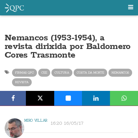
Nemancos (1953-1954), a
revista dirixida por Baldomero
Cores Trasmonte
FIRMAS QPC
CEE
CULTURA
COSTA DA MORTE
NEMANCOS
REVISTA
MIRO VILLAR
16:20 16/05/17