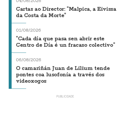
04/08/2026
Cartas ao Director: "Malpica, a Eivissa
da Costa da Morte"
01/08/2026
"Cada día que pasa sen abrir este
Centro de Día é un fracaso colectivo"
06/08/2026
O camariñán Juan de Lilium tende
pontes coa lusofonía a través dos
videoxogos