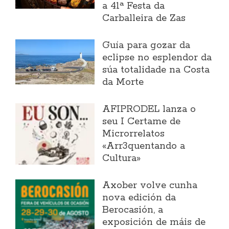
a 41ª Festa da
Carballeira de Zas
Guía para gozar da
eclipse no esplendor da
súa totalidade na Costa
da Morte
AFIPRODEL lanza o
seu I Certame de
Microrrelatos
«Arr3quentando a
Cultura»
Axober volve cunha
nova edición da
Berocasión, a
exposición de máis de