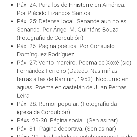
Páx. 24: Para los de Finisterre en América.
Por Plácido Lizancos Santos.
Páx. 25: Defensa local. Senande aun no es
Senande. Por Ángel M. Quintáns Bouza.
(Fotografía de Corcubión)
Páx. 26: Página poética. Por Consuelo
Domínguez Rodríguez.
Páx. 27: Vento mareiro. Poema de Xoxé (sic)
Fernández Ferreiro (Datado: Nas miñas
terras altas de Ramuin, 1953). Nocturno en
aguas. Poema en castelán de Juan Pernas
Leira.
Páx. 28: Rumor popular. (Fotografía da
igrexa de Corcubión)
Páxs. 29-30: Página social. (Sen asinar)
Páx. 31. Página deportiva. (Sen asinar)
Páxs. 32: Publicidade de establecementos de