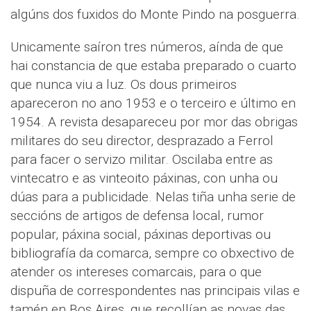
algúns dos fuxidos do Monte Pindo na posguerra.
Unicamente saíron tres números, aínda de que
hai constancia de que estaba preparado o cuarto
que nunca viu a luz. Os dous primeiros
apareceron no ano 1953 e o terceiro e último en
1954. A revista desapareceu por mor das obrigas
militares do seu director, desprazado a Ferrol
para facer o servizo militar. Oscilaba entre as
vintecatro e as vinteoito páxinas, con unha ou
dúas para a publicidade. Nelas tiña unha serie de
seccións de artigos de defensa local, rumor
popular, páxina social, páxinas deportivas ou
bibliografía da comarca, sempre co obxectivo de
atender os intereses comarcais, para o que
dispuña de correspondentes nas principais vilas e
tamén en Bos Aires, que recollían as novas das