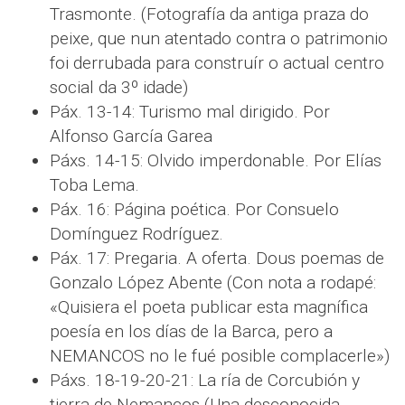
Trasmonte. (Fotografía da antiga praza do
peixe, que nun atentado contra o patrimonio
foi derrubada para construír o actual centro
social da 3º idade)
Páx. 13-14: Turismo mal dirigido. Por
Alfonso García Garea
Páxs. 14-15: Olvido imperdonable. Por Elías
Toba Lema.
Páx. 16: Página poética. Por Consuelo
Domínguez Rodríguez.
Páx. 17: Pregaria. A oferta. Dous poemas de
Gonzalo López Abente (Con nota a rodapé:
«Quisiera el poeta publicar esta magnífica
poesía en los días de la Barca, pero a
NEMANCOS no le fué posible complacerle»
)
Páxs. 18-19-20-21: La ría de Corcubión y
tierra de Nemancos (Una desconocida