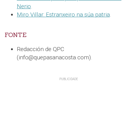
Nerio
.
Miro Villar: Estranxeiro na súa patria
.
FONTE
Redacción de QPC
(info@quepasanacosta.com).