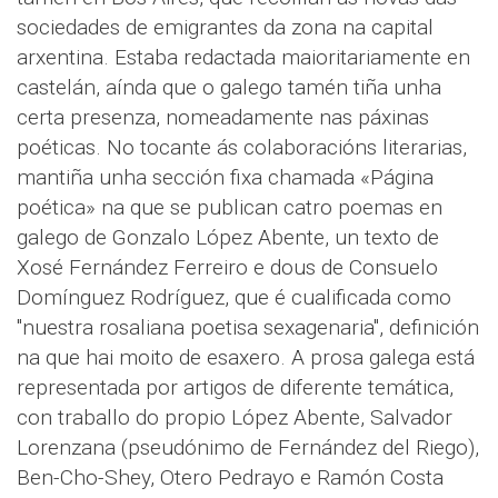
sociedades de emigrantes da zona na capital
arxentina. Estaba redactada maioritariamente en
castelán, aínda que o galego tamén tiña unha
certa presenza, nomeadamente nas páxinas
poéticas. No tocante ás colaboracións literarias,
mantiña unha sección fixa chamada «Página
poética» na que se publican catro poemas en
galego de Gonzalo López Abente, un texto de
Xosé Fernández Ferreiro e dous de Consuelo
Domínguez Rodríguez, que é cualificada como
"nuestra rosaliana poetisa sexagenaria", definición
na que hai moito de esaxero. A prosa galega está
representada por artigos de diferente temática,
con traballo do propio López Abente, Salvador
Lorenzana (pseudónimo de Fernández del Riego),
Ben-Cho-Shey, Otero Pedrayo e Ramón Costa