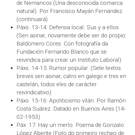
de Nemancos (Una desconocida comarca
natural). Por Francisco Mayán Fernández.
(continuará)
Páxs. 13-14: Defensa local. Sus y a ellos.
(Sen asinar, novamente debe ser do propio
Baldomero Cores. Con fotografía da
Fundación Fernando Blanco que se
reivindica para crear un Instituto Laboral)
Páxs. 14-15: Rumor popular. (Sete textos
breves sen asinar, catro en galego e tres en
castelán, todos eles de carácter
reivindicativo)
Páxs. 15-16: Apoliticismo vilán. Por Ramón
Costa Suárez. Datado en Buenos Aires (14-
02-1953).
Páx. 17: Hay un merlo. Poema de Gonzalo
López Abente (Foto do primeiro recheo de