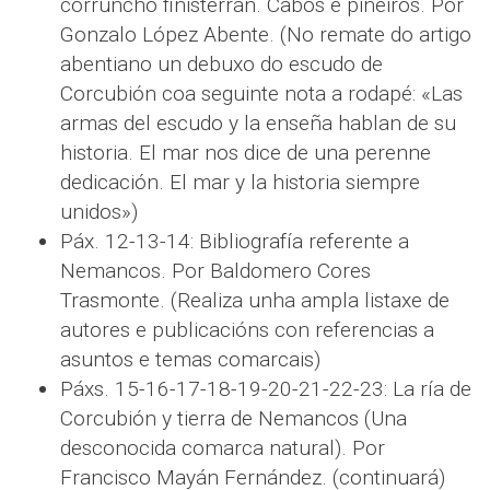
corruncho finisterrán. Cabos e piñeiros. Por
Gonzalo López Abente. (No remate do artigo
abentiano un debuxo do escudo de
Corcubión coa seguinte nota a rodapé:
«Las
armas del escudo y la enseña hablan de su
historia. El mar nos dice de una perenne
dedicación. El mar y la historia siempre
unidos»
)
Páx. 12-13-14: Bibliografía referente a
Nemancos. Por Baldomero Cores
Trasmonte. (Realiza unha ampla listaxe de
autores e publicacións con referencias a
asuntos e temas comarcais)
Páxs. 15-16-17-18-19-20-21-22-23: La ría de
Corcubión y tierra de Nemancos (Una
desconocida comarca natural). Por
Francisco Mayán Fernández. (continuará)