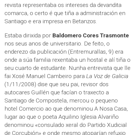
revista representaba os intereses da devandita
comarca, o certo é que tiña a administración en
Santiago e era impresa en Betanzos.
Estaba dirixida por
Baldomero Cores Trasmonte
nos seus anos de universitario. De feito, o
enderezo da publicación (Entremurallas, 9) era
onde a súa familia rexentaba un hostal e alí tiña o
seu cuarto de estudante. Nunha entrevista que lle
fai Xosé Manuel Cambeiro para
La Voz de Galicia
(1/11/2008) dise que seu pai, revisor dos
autocares Guillén que facían o traxecto a
Santiago de Compostela, mercou o pequeno
hotel Comercio ao que denominou A Nosa Casa,
lugar ao que o poeta Aquilino Iglesia Alvariño
denominou «consulado xeral do Partido Xudicial
de Corcubión» e onde mesmo atoparían refuxio