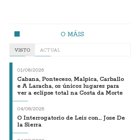
O MÁIS
VISTO
ACTUAL
01/08/2026
Cabana, Ponteceso, Malpica, Carballo
e A Laracha, os únicos lugares para
ver a eclipse total na Costa da Morte
04/08/2026
O Interrogatorio de Leis con... Jose De
la Sierra