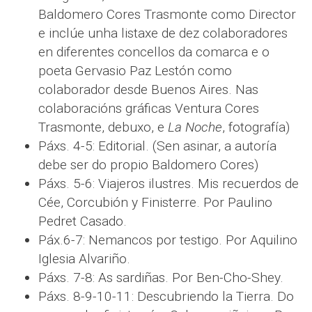
Baldomero Cores Trasmonte como Director
e inclúe unha listaxe de dez colaboradores
en diferentes concellos da comarca e o
poeta Gervasio Paz Lestón como
colaborador desde Buenos Aires. Nas
colaboracións gráficas Ventura Cores
Trasmonte, debuxo, e
La Noche
, fotografía)
Páxs. 4-5: Editorial. (Sen asinar, a autoría
debe ser do propio Baldomero Cores)
Páxs. 5-6: Viajeros ilustres. Mis recuerdos de
Cée, Corcubión y Finisterre. Por Paulino
Pedret Casado.
Páx.6-7: Nemancos por testigo. Por Aquilino
Iglesia Alvariño.
Páxs. 7-8: As sardiñas. Por Ben-Cho-Shey.
Páxs. 8-9-10-11: Descubriendo la Tierra. Do