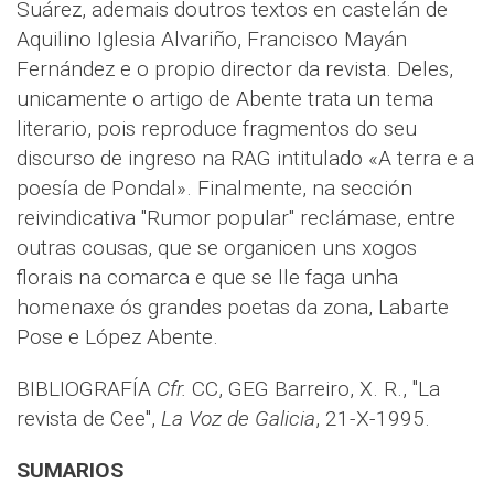
Suárez, ademais doutros textos en castelán de
Aquilino Iglesia Alvariño, Francisco Mayán
Fernández e o propio director da revista. Deles,
unicamente o artigo de Abente trata un tema
literario, pois reproduce fragmentos do seu
discurso de ingreso na RAG intitulado «A terra e a
poesía de Pondal». Finalmente, na sección
reivindicativa "Rumor popular" reclámase, entre
outras cousas, que se organicen uns xogos
florais na comarca e que se lle faga unha
homenaxe ós grandes poetas da zona, Labarte
Pose e López Abente.
BIBLIOGRAFÍA
Cfr.
CC, GEG
Barreiro, X. R., "La
revista de Cee",
La Voz de Galicia
, 21-X-1995.
SUMARIOS