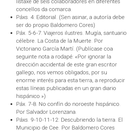
listaxe de seis colaboradores en diferentes
concellos da comarca.
Páxs. 4: Editorial. (Sen asinar, a autoría debe
ser do propio Baldomero Cores)
Páx. 5-6-7: Viajeros ilustres. Mugía, santuario
célebre. La Costa de la Muerte. Por
Victoriano García Martí. (Publícase coa
seguinte nota a rodapé:
«Por ignorar la
dirección accidental de este gran escritor
gallego, nos vemos obligados, por su
enorme interés para esta tierra, a reproducir
estas líneas publicadas en un gran diario
hispánico.»)
Páx. 7-8: No confín do noroeste hispánico.
Por Salvador Lorenzana.
Páxs. 9-10-11-12: Descubriendo la tierra. El
Municipio de Cee. Por Baldomero Cores