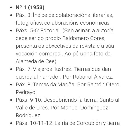
Nº 1 (1953)
Páx. 3: Índice de colaboracións literarias,
fotografías, colaboracións económicas.
Páxs. 5-6: Editorial. (Sen asinar, a autoría
debe ser do propio Baldomero Cores,
presenta os obxectivos da revista e a súa
vocación comarcal. Ao pé unha foto da
Alameda de Cee)
Páx. 7: Viajeros ilustres. Tierras que dan
cuerda al narrador. Por Rabanal Álvarez.
Páx. 8: Temas da Mariña. Por Ramón Otero
Pedrayo.
Páxs. 9-10: Descubriendo la tierra. Canto al
Valle de Lires. Por Manuel Domínguez
Rodríguez.
Páxs. 10-11-12: La ría de Corcubión y tierra