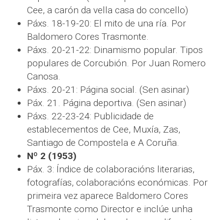
Cee, a carón da vella casa do concello)
Páxs. 18-19-20: El mito de una ría. Por
Baldomero Cores Trasmonte.
Páxs. 20-21-22: Dinamismo popular. Tipos
populares de Corcubión. Por Juan Romero
Canosa.
Páxs. 20-21: Página social. (Sen asinar)
Páx. 21. Página deportiva. (Sen asinar)
Páxs. 22-23-24: Publicidade de
establecementos de Cee, Muxía, Zas,
Santiago de Compostela e A Coruña.
Nº 2 (1953)
Páx. 3: Índice de colaboracións literarias,
fotografías, colaboracións económicas. Por
primeira vez aparece Baldomero Cores
Trasmonte como Director e inclúe unha