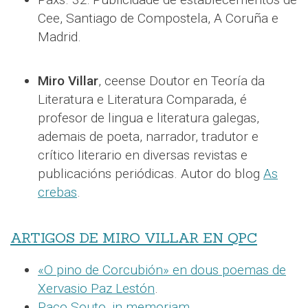
Cee, Santiago de Compostela, A Coruña e
Madrid.
Miro Villar
, ceense Doutor en Teoría da
Literatura e Literatura Comparada, é
profesor de lingua e literatura galegas,
ademais de poeta, narrador, tradutor e
crítico literario en diversas revistas e
publicacións periódicas. Autor do blog
As
crebas
.
ARTIGOS DE MIRO VILLAR EN QPC
«O pino de Corcubión» en dous poemas de
Xervasio Paz Lestón
.
Paco Souto, in memoriam
.