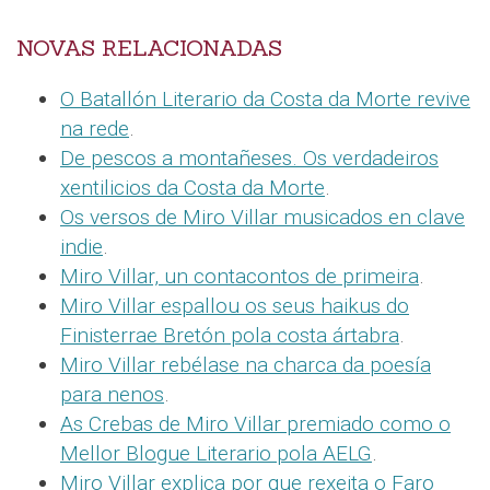
NOVAS RELACIONADAS
O Batallón Literario da Costa da Morte revive
na rede
.
De pescos a montañeses. Os verdadeiros
xentilicios da Costa da Morte
.
Os versos de Miro Villar musicados en clave
indie
.
Miro Villar, un contacontos de primeira
.
Miro Villar espallou os seus haikus do
Finisterrae Bretón pola costa ártabra
.
Miro Villar rebélase na charca da poesía
para nenos
.
As Crebas de Miro Villar premiado como o
Mellor Blogue Literario pola AELG
.
Miro Villar explica por que rexeita o Faro