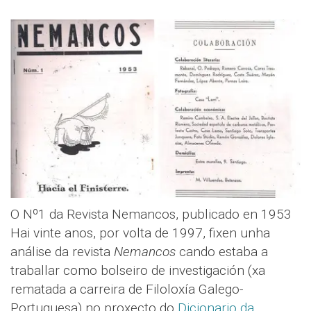
O Nº1 da Revista Nemancos, publicado en 1953
Hai vinte anos, por volta de 1997, fixen unha
análise da revista
Nemancos
cando estaba a
traballar como bolseiro de investigación (xa
rematada a carreira de Filoloxía Galego-
Portuguesa) no proxecto do
Dicionario da