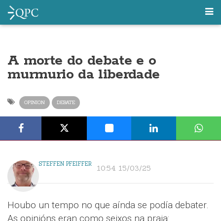
A morte do debate e o
murmurio da liberdade
OPINION
DEBATE
STEFFEN PFEIFFER
10:54 15/03/25
Houbo un tempo no que aínda se podía debater.
As opinións eran como seixos na praia: