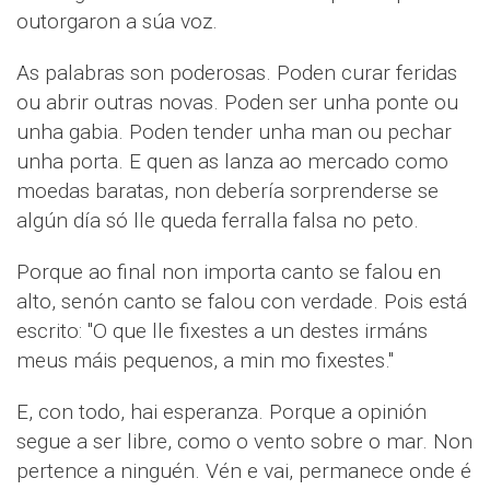
outorgaron a súa voz.
As palabras son poderosas. Poden curar feridas
ou abrir outras novas. Poden ser unha ponte ou
unha gabia. Poden tender unha man ou pechar
unha porta. E quen as lanza ao mercado como
moedas baratas, non debería sorprenderse se
algún día só lle queda ferralla falsa no peto.
Porque ao final non importa canto se falou en
alto, senón canto se falou con verdade. Pois está
escrito: "O que lle fixestes a un destes irmáns
meus máis pequenos, a min mo fixestes."
E, con todo, hai esperanza. Porque a opinión
segue a ser libre, como o vento sobre o mar. Non
pertence a ninguén. Vén e vai, permanece onde é