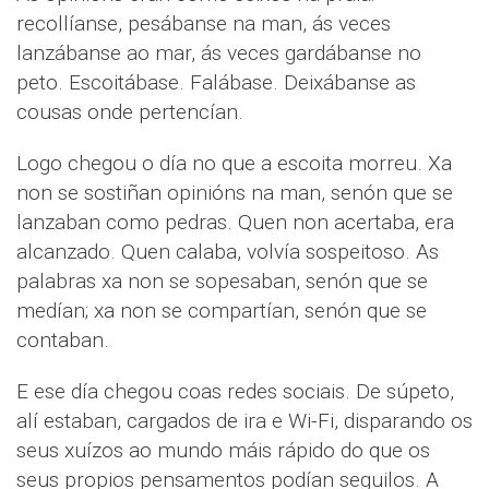
recollíanse, pesábanse na man, ás veces
lanzábanse ao mar, ás veces gardábanse no
peto. Escoitábase. Falábase. Deixábanse as
cousas onde pertencían.
Logo chegou o día no que a escoita morreu. Xa
non se sostiñan opinións na man, senón que se
lanzaban como pedras. Quen non acertaba, era
alcanzado. Quen calaba, volvía sospeitoso. As
palabras xa non se sopesaban, senón que se
medían; xa non se compartían, senón que se
contaban.
E ese día chegou coas redes sociais. De súpeto,
alí estaban, cargados de ira e Wi-Fi, disparando os
seus xuízos ao mundo máis rápido do que os
seus propios pensamentos podían seguilos. A