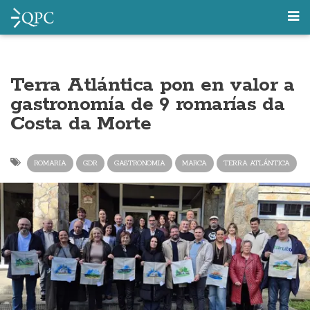
Terra Atlántica pon en valor a
gastronomía de 9 romarías da
Costa da Morte
ROMARIA
GDR
GASTRONOMIA
MARCA
TERRA ATLÁNTICA