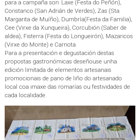
para a campaña son: Laxe (Festa do Peñón),
Coristanco (San Adrián de Verdes), Zas (Sta.
Margarita de Muíño), Dumbría(Festa da Familia),
Cee (Virxe da Xunqueira), Corcubión (Saber de
aldea), Fisterra (Festa do Longueirón), Mazaricos
(Virxe do Monte) e Carnota.
Para a presentación e degustación destas
propostas gastronómicas deseñouse unha
edición limitada de elementos artesanais
promocionais de pano de liño do artesanado
local coa imaxe das romarías ou festividades de
cada localidade.