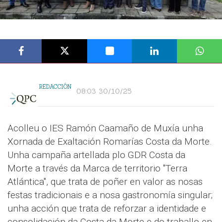
REDACCIÓN
08:03 30/10/25
Acolleu o IES Ramón Caamaño de Muxía unha
Xornada de Exaltación Romarías Costa da Morte.
Unha campaña artellada plo GDR Costa da
Morte a través da Marca de territorio "Terra
Atlántica", que trata de poñer en valor as nosas
festas tradicionais e a nosa gastronomía singular;
unha acción que trata de reforzar a identidade e
consolidación da Costa da Morte e do traballo en