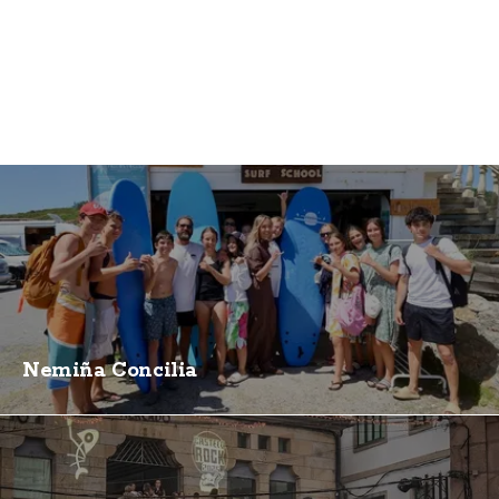
Nemiña Concilia