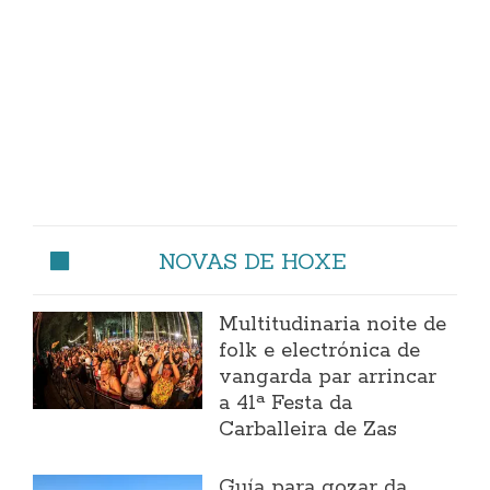
NOVAS DE HOXE
Multitudinaria noite de
folk e electrónica de
vangarda par arrincar
a 41ª Festa da
Carballeira de Zas
Guía para gozar da