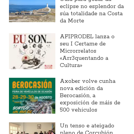
eclipse no esplendor da
súa totalidade na Costa
da Morte
AFIPRODEL lanza o
seu I Certame de
Microrrelatos
«Arr3quentando a
Cultura»
Axober volve cunha
nova edición da
Berocasión, a
exposición de máis de
500 vehículos
Un tenso e ateigado
pleno de Corcubión