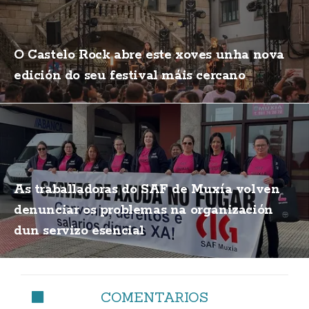
O Castelo Rock abre este xoves unha nova
edición do seu festival máis cercano
As traballadoras do SAF de Muxía volven
denunciar os problemas na organización
dun servizo esencial
COMENTARIOS