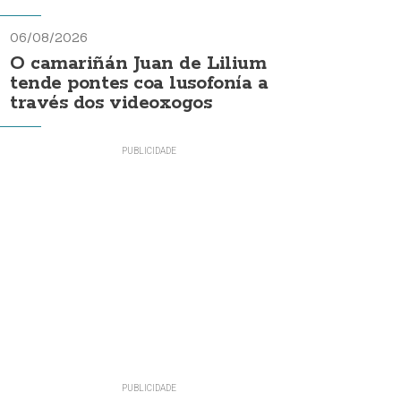
06/08/2026
O camariñán Juan de Lilium
tende pontes coa lusofonía a
través dos videoxogos