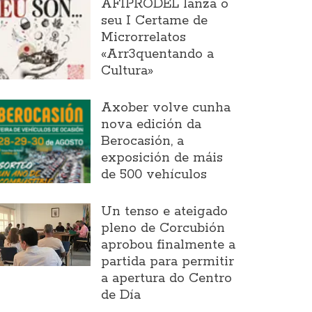
AFIPRODEL lanza o
seu I Certame de
Microrrelatos
«Arr3quentando a
Cultura»
Axober volve cunha
nova edición da
Berocasión, a
exposición de máis
de 500 vehículos
Un tenso e ateigado
pleno de Corcubión
aprobou finalmente a
partida para permitir
a apertura do Centro
de Día