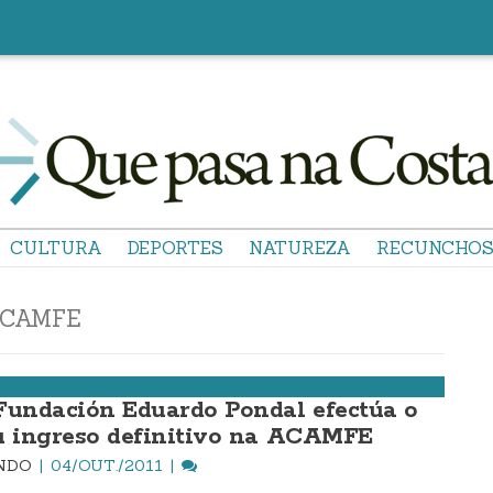
CULTURA
DEPORTES
NATUREZA
RECUNCHO
CAMFE
Fundación Eduardo Pondal efectúa o
u ingreso definitivo na ACAMFE
INDO
04/OUT./2011