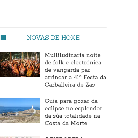
NOVAS DE HOXE
Multitudinaria noite
de folk e electrónica
de vangarda par
arrincar a 41ª Festa da
Carballeira de Zas
Guía para gozar da
eclipse no esplendor
da súa totalidade na
Costa da Morte