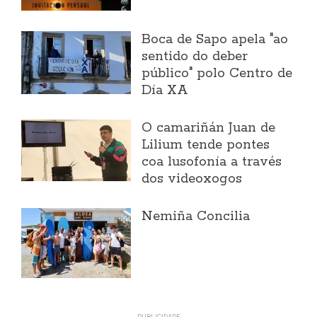
Boca de Sapo apela "ao
sentido do deber
público" polo Centro de
Día XA
O camariñán Juan de
Lilium tende pontes
coa lusofonía a través
dos videoxogos
Nemiña Concilia