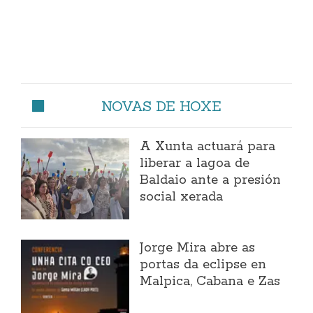
NOVAS DE HOXE
A Xunta actuará para
liberar a lagoa de
Baldaio ante a presión
social xerada
Jorge Mira abre as
portas da eclipse en
Malpica, Cabana e Zas