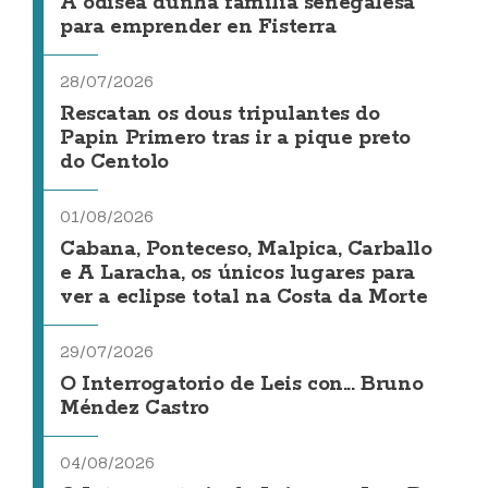
A odisea dunha familia senegalesa
para emprender en Fisterra
28/07/2026
Rescatan os dous tripulantes do
Papin Primero tras ir a pique preto
do Centolo
01/08/2026
Cabana, Ponteceso, Malpica, Carballo
e A Laracha, os únicos lugares para
ver a eclipse total na Costa da Morte
29/07/2026
O Interrogatorio de Leis con... Bruno
Méndez Castro
04/08/2026