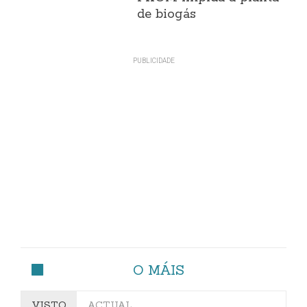
de biogás
O MÁIS
VISTO
ACTUAL