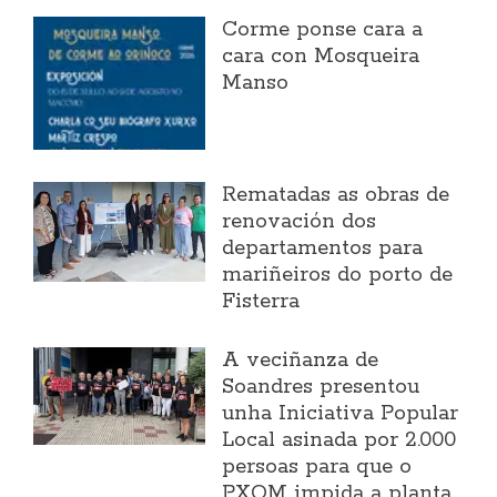
Corme ponse cara a
cara con Mosqueira
Manso
Rematadas as obras de
renovación dos
departamentos para
mariñeiros do porto de
Fisterra
A veciñanza de
Soandres presentou
unha Iniciativa Popular
Local asinada por 2.000
persoas para que o
PXOM impida a planta