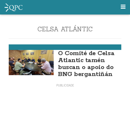
CELSA ATLÁNTIC
Carballo
O Comité de Celsa
Atlantic tamén
buscan o apoio do
BNG bergantiñán