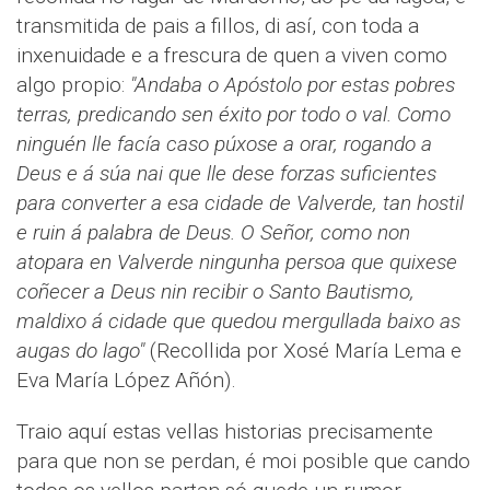
transmitida de pais a fillos, di así, con toda a
inxenuidade e a frescura de quen a viven como
algo propio:
"Andaba o Apóstolo por estas pobres
terras, predicando sen éxito por todo o val. Como
ninguén lle facía caso púxose a orar, rogando a
Deus e á súa nai que lle dese forzas suficientes
para converter a esa cidade de Valverde, tan hostil
e ruin á palabra de Deus. O Señor, como non
atopara en Valverde ningunha persoa que quixese
coñecer a Deus nin recibir o Santo Bautismo,
maldixo á cidade que quedou mergullada baixo as
augas do lago"
(Recollida por Xosé María Lema e
Eva María López Añón).
Traio aquí estas vellas historias precisamente
para que non se perdan, é moi posible que cando