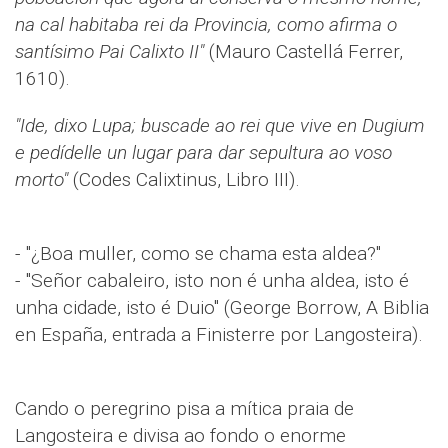
na cal habitaba rei da Provincia, como afirma o
santísimo Pai Calixto II"
(Mauro Castellá Ferrer,
1610).
"Ide, dixo Lupa; buscade ao rei que vive en Dugium
e pedídelle un lugar para dar sepultura ao voso
morto"
(Codes Calixtinus, Libro III).
- "¿Boa muller, como se chama esta aldea?"
- "Señor cabaleiro, isto non é unha aldea, isto é
unha cidade, isto é Duio" (George Borrow, A Biblia
en España, entrada a Finisterre por Langosteira).
Cando o peregrino pisa a mítica praia de
Langosteira e divisa ao fondo o enorme