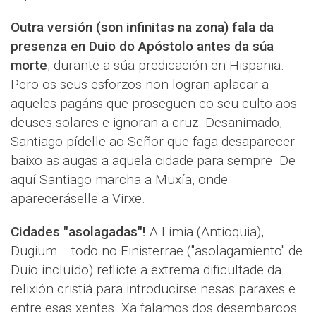
Outra versión (son infinitas na zona) fala da
presenza en Duio do Apóstolo antes da súa
morte
, durante a súa predicación en Hispania.
Pero os seus esforzos non logran aplacar a
aqueles pagáns que proseguen co seu culto aos
deuses solares e ignoran a cruz. Desanimado,
Santiago pídelle ao Señor que faga desaparecer
baixo as augas a aquela cidade para sempre. De
aquí Santiago marcha a Muxía, onde
apareceráselle a Virxe.
Cidades "asolagadas"!
A Limia (Antioquia),
Dugium... todo no Finisterrae ("asolagamiento" de
Duio incluído) reflicte a extrema dificultade da
relixión cristiá para introducirse nesas paraxes e
entre esas xentes. Xa falamos dos desembarcos