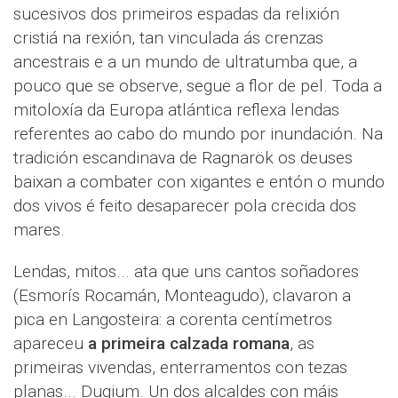
sucesivos dos primeiros espadas da relixión
cristiá na rexión, tan vinculada ás crenzas
ancestrais e a un mundo de ultratumba que, a
pouco que se observe, segue a flor de pel. Toda a
mitoloxía da Europa atlántica reflexa lendas
referentes ao cabo do mundo por inundación. Na
tradición escandinava de Ragnarök os deuses
baixan a combater con xigantes e entón o mundo
dos vivos é feito desaparecer pola crecida dos
mares.
Lendas, mitos... ata que uns cantos soñadores
(Esmorís Rocamán, Monteagudo), clavaron a
pica en Langosteira: a corenta centímetros
apareceu
a primeira calzada romana
, as
primeiras vivendas, enterramentos con tezas
planas... Dugium. Un dos alcaldes con máis