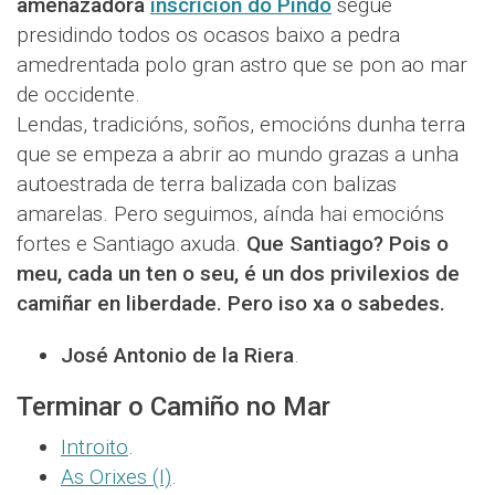
amenazadora
inscrición do Pindo
segue
presidindo todos os ocasos baixo a pedra
amedrentada polo gran astro que se pon ao mar
de occidente.
Lendas, tradicións, soños, emocións dunha terra
que se empeza a abrir ao mundo grazas a unha
autoestrada de terra balizada con balizas
amarelas. Pero seguimos, aínda hai emocións
fortes e Santiago axuda.
Que Santiago? Pois o
meu, cada un ten o seu, é un dos privilexios de
camiñar en liberdade. Pero iso xa o sabedes.
José Antonio de la Riera
.
Terminar o Camiño no Mar
Introito
.
As Orixes (I)
.