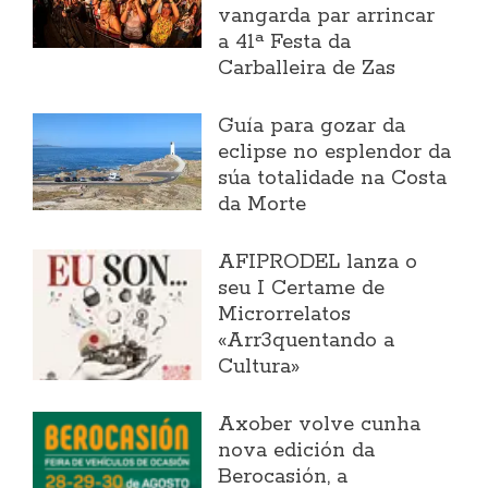
vangarda par arrincar
a 41ª Festa da
Carballeira de Zas
Guía para gozar da
eclipse no esplendor da
súa totalidade na Costa
da Morte
AFIPRODEL lanza o
seu I Certame de
Microrrelatos
«Arr3quentando a
Cultura»
Axober volve cunha
nova edición da
Berocasión, a