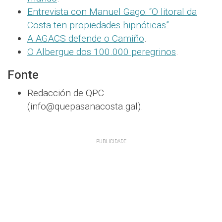
Entrevista con Manuel Gago: “O litoral da
Costa ten propiedades hipnóticas”
.
A AGACS defende o Camiño
.
O Albergue dos 100.000 peregrinos
.
Fonte
Redacción de QPC
(info@quepasanacosta.gal).