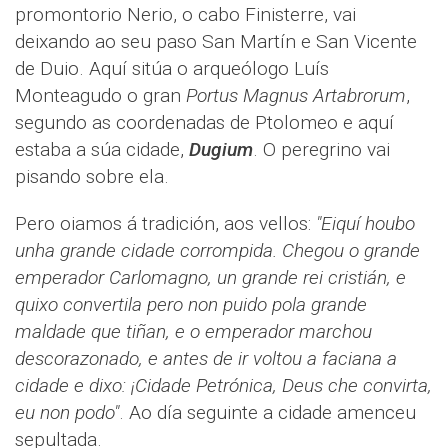
promontorio Nerio, o cabo Finisterre, vai
deixando ao seu paso San Martín e San Vicente
de Duio. Aquí sitúa o arqueólogo Luís
Monteagudo o gran
Portus Magnus Artabrorum
,
segundo as coordenadas de Ptolomeo e aquí
estaba a súa cidade,
Dugium
. O peregrino vai
pisando sobre ela.
Pero oiamos á tradición, aos vellos:
"Eiquí houbo
unha grande cidade corrompida. Chegou o grande
emperador Carlomagno, un grande rei cristián, e
quixo convertila pero non puido pola grande
maldade que tiñan, e o emperador marchou
descorazonado, e antes de ir voltou a faciana a
cidade e dixo: ¡Cidade Petrónica, Deus che convirta,
eu non podo"
. Ao día seguinte a cidade amenceu
sepultada.