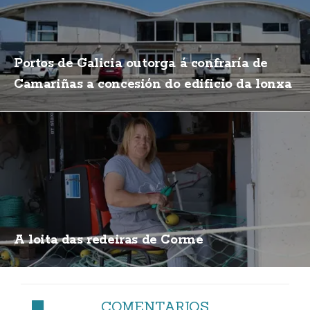
Portos de Galicia outorga á confraría de
Camariñas a concesión do edificio da lonxa
A loita das redeiras de Corme
COMENTARIOS