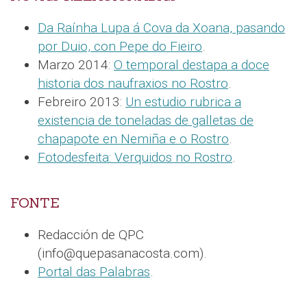
Da Raínha Lupa á Cova da Xoana, pasando
por Duio, con Pepe do Fieiro
.
Marzo 2014:
O temporal destapa a doce
historia dos naufraxios no Rostro
.
Febreiro 2013:
Un estudio rubrica a
existencia de toneladas de galletas de
chapapote en Nemiña e o Rostro
.
Fotodesfeita: Verquidos no Rostro
.
FONTE
Redacción de QPC
(info@quepasanacosta.com).
Portal das Palabras
.