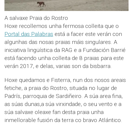
A salvaxe Praia do Rostro
Hoxe recollemos unha fermosa colleita que o
Portal das Palabras
está a facer este verán con
algunhas das nosas praias máis singulares. A
iniciativa lingüística da RAG e a Fundación Barrié
está facendo unha colleita de 8 praias para este
verán 2017, e delas, varias son da bisbarra.
Hoxe quedamos e Fisterra, nun dos nosos areais
fetiche, a praia do Rostro, situada no lugar de
Padrís, parroquia de Sardiñeiro. A súa area fina,
as súas dunas,a súa virxindade, o seu vento e a
súa salvaxe oleaxe fan desta praia unha
inmellorable fusión da terra co bravo Atlántico.