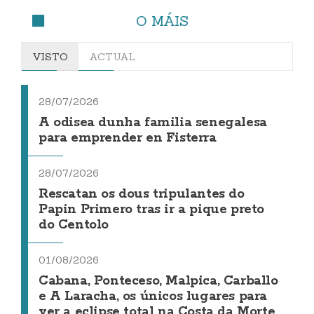
O MÁIS
VISTO
ACTUAL
28/07/2026
A odisea dunha familia senegalesa
para emprender en Fisterra
28/07/2026
Rescatan os dous tripulantes do
Papin Primero tras ir a pique preto
do Centolo
01/08/2026
Cabana, Ponteceso, Malpica, Carballo
e A Laracha, os únicos lugares para
ver a eclipse total na Costa da Morte