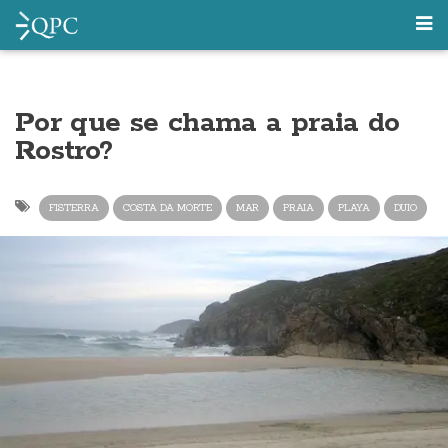
Por que se chama a praia do
Rostro?
FISTERRA
COSTA DA MORTE
MAR
PRAIA
PLAYA
DUIO