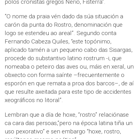
polos cronistas gregos Nerio, Fisterra”.
”O nome da praia vén dado da súa situación a
carón da punta do Rostro, denominación que
logo se estendeu ao areal”. Segundo conta
Fernando Cabeza Quiles, “este topónimo,
aplicado tamén a un pequeno cabo das Sisargas,
procede do substantivo latino rostrum -i, que
nomeaba o peteiro das aves ou, máis en xeral, un
obxecto con forma saínte –frecuentemente o
esporón en que remata a proa dos barcos–, de aí
que resulte axeitada para este tipo de accidentes
xeográficos no litoral”.
Lembran que a día de hoxe, “rostro” relaciónase
ca cara das persoas,”pero na época latina tiña un
uso pexorativo” e sen embargo “hoxe, rostro,