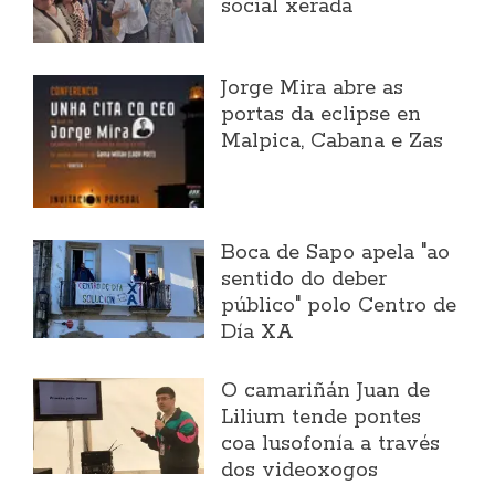
social xerada
Jorge Mira abre as
portas da eclipse en
Malpica, Cabana e Zas
Boca de Sapo apela "ao
sentido do deber
público" polo Centro de
Día XA
O camariñán Juan de
Lilium tende pontes
coa lusofonía a través
dos videoxogos