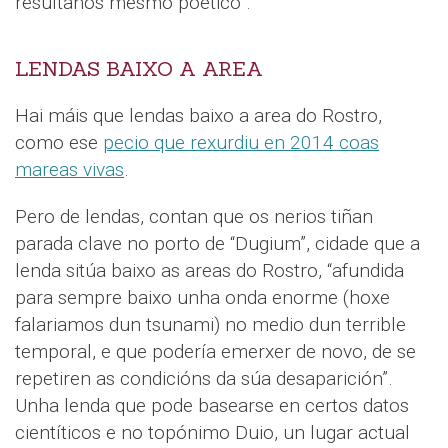
resúltanos mesmo poético”.
LENDAS BAIXO A AREA
Hai máis que lendas baixo a area do Rostro,
como ese
pecio que rexurdiu en 2014 coas
mareas vivas
.
Pero de lendas, contan que os nerios tiñan
parada clave no porto de “Dugium”, cidade que a
lenda sitúa baixo as areas do Rostro, “afundida
para sempre baixo unha onda enorme (hoxe
falariamos dun tsunami) no medio dun terrible
temporal, e que podería emerxer de novo, de se
repetiren as condicións da súa desaparición”.
Unha lenda que pode basearse en certos datos
cientíticos e no topónimo Duio, un lugar actual