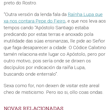
preto do Rostro.
”Outra versión da lenda fala da
Raínha Lupa que
xa nos contara Pepe do Fieiro
, e que nos leva aos
tempos cando “Apóstolo Santiago estaba
predicando por estas terras e anoxado pola
inutilidade das súas ensinanzas, lle pide ao Señor
que faga desaparecer a cidade. O Códice Calixtino
tamén relaciona este lugar co Apóstolo, pero por
outro motivo, pois sería onde se dirixen os
discípulos por indicación da raíña Lupa,
buscando onde enterralo”.
Sexa como for, non deixen de visitar este areal
cheo de misticismo. Pero iso si, ollo coas ondas.
NOVAS RELACIONADAS