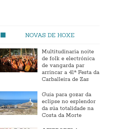
NOVAS DE HOXE
Multitudinaria noite
de folk e electrónica
de vangarda par
arrincar a 41ª Festa da
Carballeira de Zas
Guía para gozar da
eclipse no esplendor
da súa totalidade na
Costa da Morte