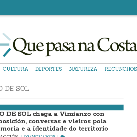
CULTURA
DEPORTES
NATUREZA
RECUNCHO
O DE SOL
O DE SOL chega a Vimianzo con
posición, conversas e vieiros pola
moria e a identidade do territorio
DACCIÓN
03/NOV./2025