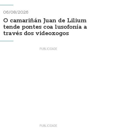
06/08/2026
O camariñán Juan de Lilium
tende pontes coa lusofonía a
través dos videoxogos