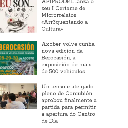
AFIPRODEL lanza o
seu I Certame de
Microrrelatos
«Arr3quentando a
Cultura»
Axober volve cunha
nova edición da
Berocasión, a
exposición de máis
de 500 vehículos
Un tenso e ateigado
pleno de Corcubión
aprobou finalmente a
partida para permitir
a apertura do Centro
de Día