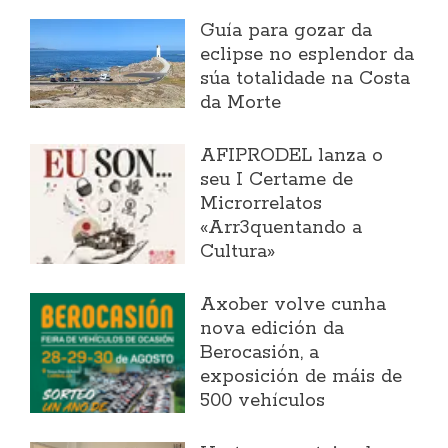
Guía para gozar da
eclipse no esplendor da
súa totalidade na Costa
da Morte
AFIPRODEL lanza o
seu I Certame de
Microrrelatos
«Arr3quentando a
Cultura»
Axober volve cunha
nova edición da
Berocasión, a
exposición de máis de
500 vehículos