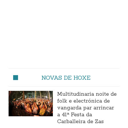
NOVAS DE HOXE
Multitudinaria noite de
folk e electrónica de
vangarda par arrincar
a 41ª Festa da
Carballeira de Zas