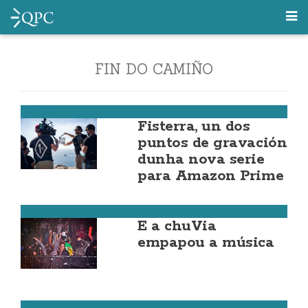
FIN DO CAMIÑO
Fisterra
Fisterra, un dos
puntos de gravación
dunha nova serie
para Amazon Prime
Fisterra
E a chuVia
empapou a música
Fisterra