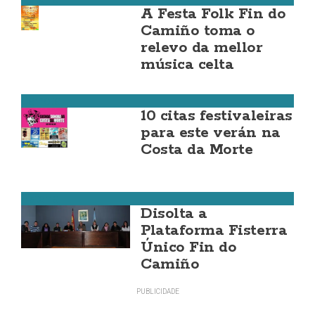
A Festa Folk Fin do
Camiño toma o
relevo da mellor
música celta
Carnota
10 citas festivaleiras
para este verán na
Costa da Morte
Fisterra
Disolta a
Plataforma Fisterra
Único Fin do
Camiño