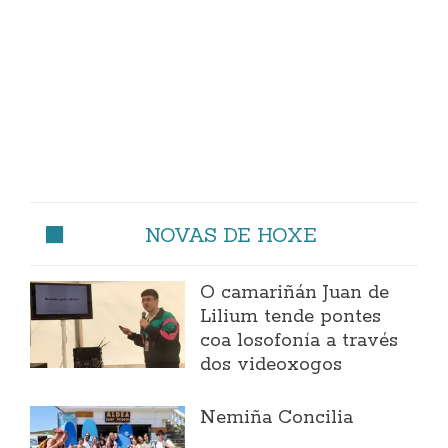
NOVAS DE HOXE
O camariñán Juan de
Lilium tende pontes
coa losofonía a través
dos videoxogos
Nemiña Concilia