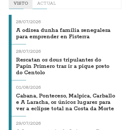
VISTO
ACTUAL
28/07/2026
A odisea dunha familia senegalesa
para emprender en Fisterra
28/07/2026
Rescatan os dous tripulantes do
Papin Primero tras ir a pique preto
do Centolo
01/08/2026
Cabana, Ponteceso, Malpica, Carballo
e A Laracha, os únicos lugares para
ver a eclipse total na Costa da Morte
29/07/2026