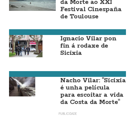
da Morte ao XXI
Festival Cinespaña
de Toulouse
Cultura
Ignacio Vilar pon
fin á rodaxe de
Sicixia
Dumbría
Nacho Vilar: "Sicixia
é unha película
para escoitar a vida
da Costa da Morte"