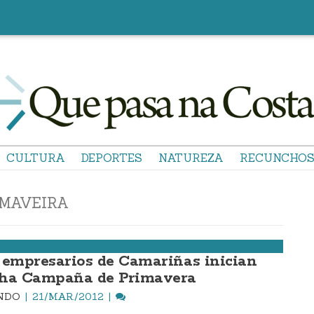
CULTURA
DEPORTES
NATUREZA
RECUNCHO
IMAVEIRA
 empresarios de Camariñas inician
ha Campaña de Primavera
INDO
21/MAR./2012