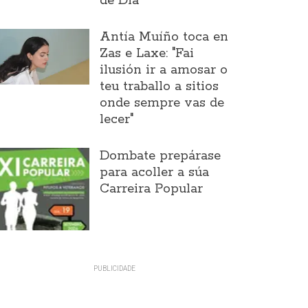
de Día
Antía Muíño toca en
Zas e Laxe: "Fai
ilusión ir a amosar o
teu traballo a sitios
onde sempre vas de
lecer"
Dombate prepárase
para acoller a súa
Carreira Popular