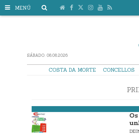
MENÚ
SÁBADO. 08.08.2026
COSTA DA MORTE
CONCELLOS
PR
Camariñas
Os
un
DE