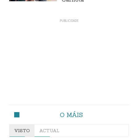
Carnota"
O MÁIS
VISTO
ACTUAL