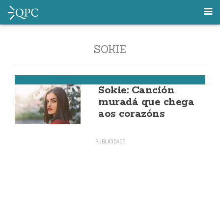
SOKIE
Muros
Sokie: Canción
muradá que chega
aos corazóns