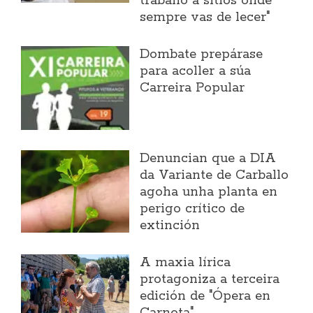
traballo a sitios onde
sempre vas de lecer"
Dombate prepárase
para acoller a súa
Carreira Popular
Denuncian que a DIA
da Variante de Carballo
agoha unha planta en
perigo crítico de
extinción
A maxia lírica
protagoniza a terceira
edición de "Ópera en