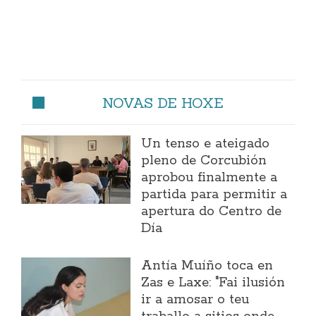
NOVAS DE HOXE
Un tenso e ateigado
pleno de Corcubión
aprobou finalmente a
partida para permitir a
apertura do Centro de
Día
Antía Muíño toca en
Zas e Laxe: "Fai ilusión
ir a amosar o teu