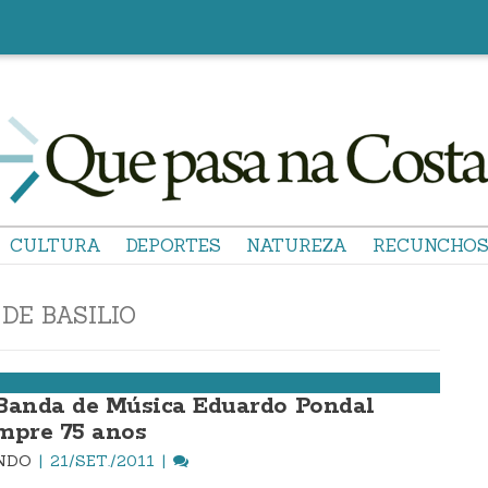
CULTURA
DEPORTES
NATUREZA
RECUNCHO
DE BASILIO
Banda de Música Eduardo Pondal
mpre 75 anos
INDO
21/SET./2011