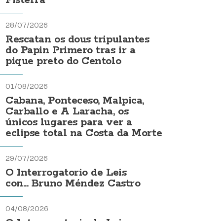
Fisterra
28/07/2026
Rescatan os dous tripulantes
do Papin Primero tras ir a
pique preto do Centolo
01/08/2026
Cabana, Ponteceso, Malpica,
Carballo e A Laracha, os
únicos lugares para ver a
eclipse total na Costa da Morte
29/07/2026
O Interrogatorio de Leis
con... Bruno Méndez Castro
04/08/2026