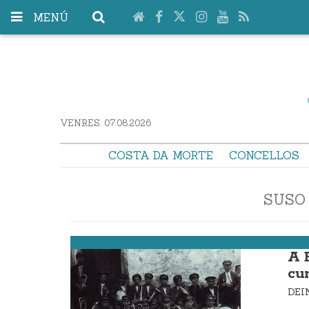
MENÚ
VENRES. 07.08.2026
COSTA DA MORTE
CONCELLOS
SUSO 
Ponteceso
A 
cu
DE