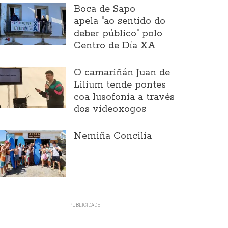
Boca de Sapo
apela "ao sentido do
deber público" polo
Centro de Día XA
O camariñán Juan de
Lilium tende pontes
coa lusofonía a través
dos videoxogos
Nemiña Concilia