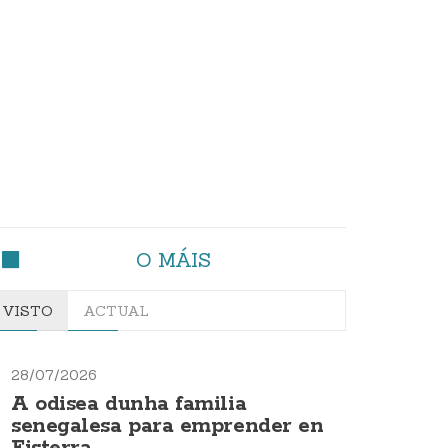
O MÁIS
VISTO
ACTUAL
28/07/2026
A odisea dunha familia
senegalesa para emprender en