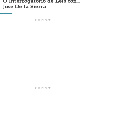
O Interrogatorio de Leis con...
Jose De la Sierra