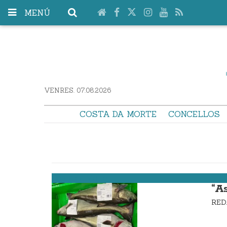
MENÚ
VENRES. 07.08.2026
COSTA DA MORTE
CONCELLOS
Costa da Morte
“A
RE