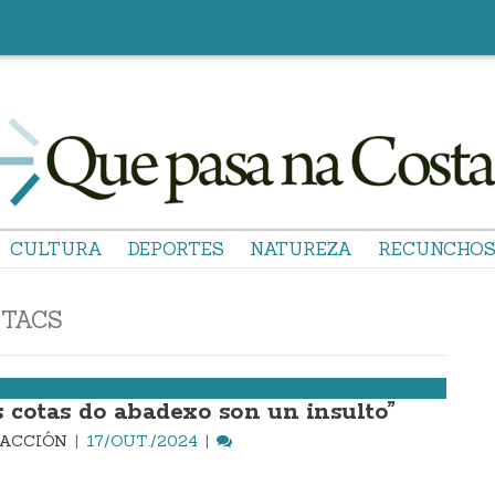
CULTURA
DEPORTES
NATUREZA
RECUNCHO
TACS
s cotas do abadexo son un insulto”
DACCIÓN
17/OUT./2024