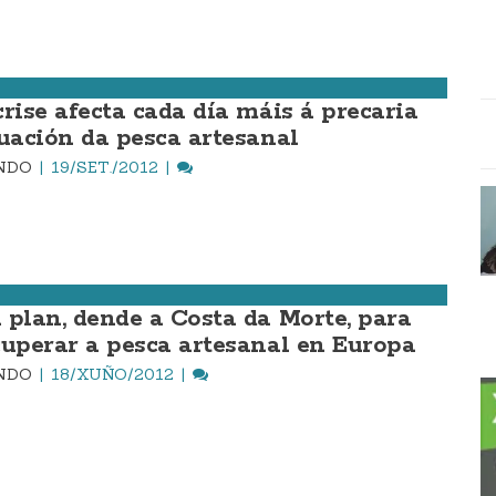
crise afecta cada día máis á precaria
tuación da pesca artesanal
INDO
19/SET./2012
 plan, dende a Costa da Morte, para
cuperar a pesca artesanal en Europa
INDO
18/XUÑO/2012