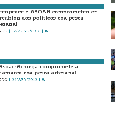
eenpeace e ASOAR comprometen en
rcubión aos políticos coa pesca
tesanal
INDO
12/XUÑO/2012
Asoar-Armega compromete a
namarca coa pesca artesanal
INDO
24/ABR./2012