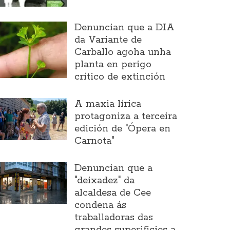
Denuncian que a DIA
da Variante de
Carballo agoha unha
planta en perigo
crítico de extinción
A maxia lírica
protagoniza a terceira
edición de "Ópera en
Carnota"
Denuncian que a
"deixadez" da
alcaldesa de Cee
condena ás
traballadoras das