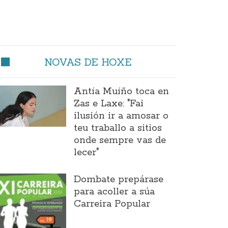
NOVAS DE HOXE
Antía Muíño toca en
Zas e Laxe: "Fai
ilusión ir a amosar o
teu traballo a sitios
onde sempre vas de
lecer"
Dombate prepárase
para acoller a súa
Carreira Popular