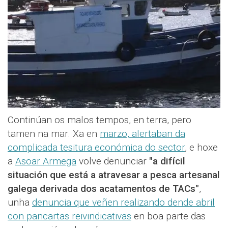
Continúan os malos tempos, en terra, pero
tamen na mar. Xa en
marzo, alertaban da
complicada tesitura económica do sector
, e hoxe
a
Asoar Armega
volve denunciar
"a difícil
situación que está a atravesar a pesca artesanal
galega derivada dos acatamentos de TACs"
,
unha
denuncia que veñen realizando dende abril
con pancartas reivindicativas
en boa parte das