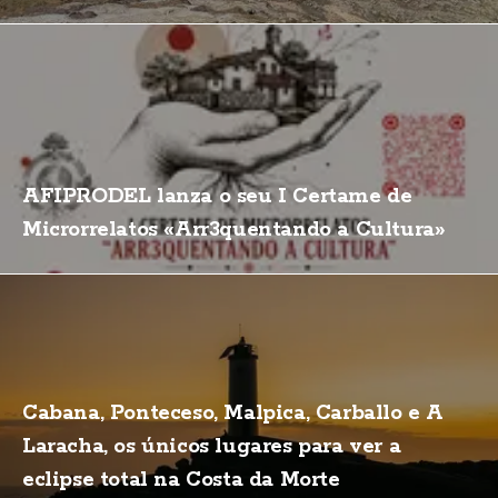
AFIPRODEL lanza o seu I Certame de
Microrrelatos «Arr3quentando a Cultura»
Cabana, Ponteceso, Malpica, Carballo e A
Laracha, os únicos lugares para ver a
eclipse total na Costa da Morte