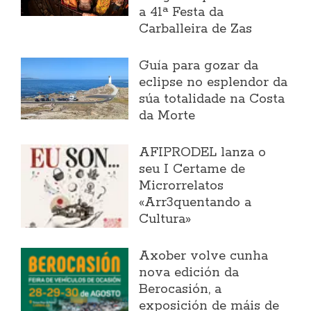
a 41ª Festa da
Carballeira de Zas
Guía para gozar da
eclipse no esplendor da
súa totalidade na Costa
da Morte
AFIPRODEL lanza o
seu I Certame de
Microrrelatos
«Arr3quentando a
Cultura»
Axober volve cunha
nova edición da
Berocasión, a
exposición de máis de