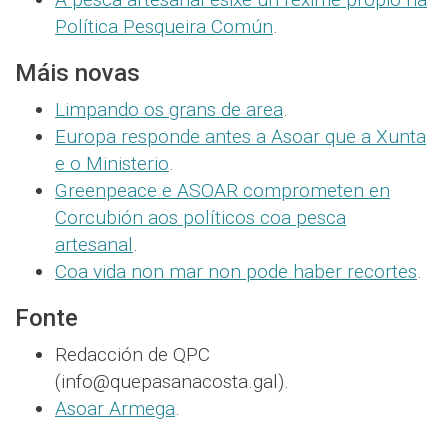
Política Pesqueira Común
.
Máis novas
Limpando os grans de area
.
Europa responde antes a Asoar que a Xunta
e o Ministerio
.
Greenpeace e ASOAR comprometen en
Corcubión aos políticos coa pesca
artesanal
.
Coa vida non mar non pode haber recortes
.
Fonte
Redacción de QPC
(info@quepasanacosta.gal).
Asoar Armega
.