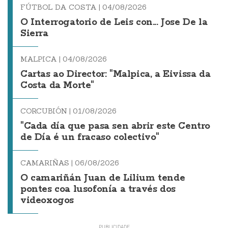
FÚTBOL DA COSTA |
04/08/2026
O Interrogatorio de Leis con... Jose De la
Sierra
MALPICA |
04/08/2026
Cartas ao Director: "Malpica, a Eivissa da
Costa da Morte"
CORCUBIÓN |
01/08/2026
"Cada día que pasa sen abrir este Centro
de Día é un fracaso colectivo"
CAMARIÑAS |
06/08/2026
O camariñán Juan de Lilium tende
pontes coa lusofonía a través dos
videoxogos