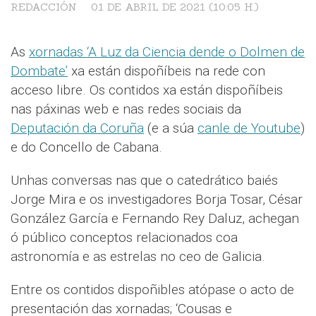
REDACCIÓN
01 DE ABRIL DE 2021 (10:05 H.)
As
xornadas ‘A Luz da Ciencia dende o Dolmen de
Dombate’
xa están dispoñíbeis na rede con
acceso libre. Os contidos xa están dispoñíbeis
nas páxinas web e nas redes sociais da
Deputación da Coruña
(e a súa
canle de Youtube
)
e do Concello de Cabana.
Unhas conversas nas que o catedrático baiés
Jorge Mira e os investigadores Borja Tosar, César
González García e Fernando Rey Daluz, achegan
ó público conceptos relacionados coa
astronomía e as estrelas no ceo de Galicia.
Entre os contidos dispoñibles atópase o acto de
presentación das xornadas; ‘Cousas e