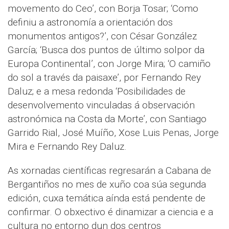
movemento do Ceo’, con Borja Tosar; ‘Como
definiu a astronomía a orientación dos
monumentos antigos?’, con César González
García; ‘Busca dos puntos de último solpor da
Europa Continental’, con Jorge Mira; ‘O camiño
do sol a través da paisaxe’, por Fernando Rey
Daluz; e a mesa redonda ‘Posibilidades de
desenvolvemento vinculadas á observación
astronómica na Costa da Morte’, con Santiago
Garrido Rial, José Muíño, Xose Luis Penas, Jorge
Mira e Fernando Rey Daluz.
As xornadas científicas regresarán a Cabana de
Bergantiños no mes de xuño coa súa segunda
edición, cuxa temática aínda está pendente de
confirmar. O obxectivo é dinamizar a ciencia e a
cultura no entorno dun dos centros