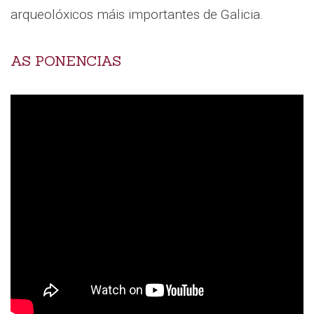
arqueolóxicos máis importantes de Galicia.
AS PONENCIAS