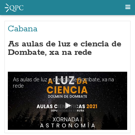
Cabana
As aulas de luz e ciencia de
Dombate, xa na rede
As aulas de luz e ciencia de Dombate, xa na
rede