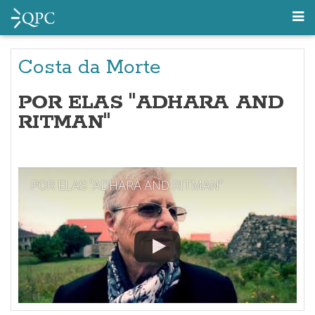
Costa da Morte
POR ELAS "ADHARA AND
RITMAN"
POR ELAS "ADHARA AND RITMAN"