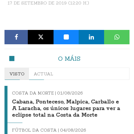
17 DE SETEMBRO DE 2019 (12:20 H.)
O MÁIS
VISTO
ACTUAL
COSTA DA MORTE |
01/08/2026
Cabana, Ponteceso, Malpica, Carballo e
A Laracha, os únicos lugares para ver a
eclipse total na Costa da Morte
FÚTBOL DA COSTA |
04/08/2026