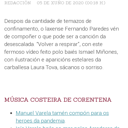
REDACCIÓN
05 DE XUÑO DE 2020 (00:18 H.)
Despois da cantidade de temazos de
confinamento, o laxense Fernando Paredes vén
de compoñer o que pode ser a canción da
desescalada. “Volver a respirar”, con este
fermoso vídeo feito polo baiés Ismael Miñones,
con ilustración e aparicións estelares da
carballesa Laura Tova, sácanos o sorriso.
MÚSICA COSTEIRA DE CORENTENA
Manuel Varela tamén compón para os
heroes da pandemia
.