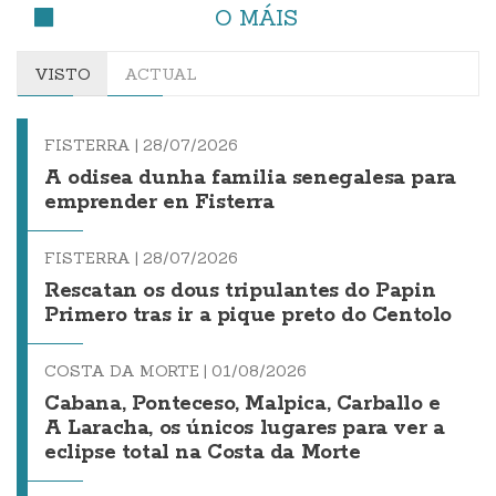
O MÁIS
VISTO
ACTUAL
FISTERRA |
28/07/2026
A odisea dunha familia senegalesa para
emprender en Fisterra
FISTERRA |
28/07/2026
Rescatan os dous tripulantes do Papin
Primero tras ir a pique preto do Centolo
COSTA DA MORTE |
01/08/2026
Cabana, Ponteceso, Malpica, Carballo e
A Laracha, os únicos lugares para ver a
eclipse total na Costa da Morte