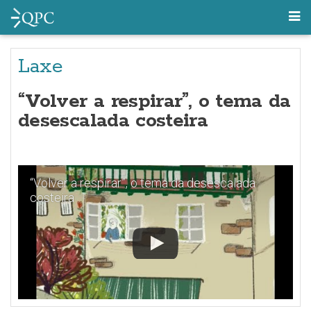
Laxe
“Volver a respirar”, o tema da
desescalada costeira
“Volver a respirar”, o tema da desescalada
costeira