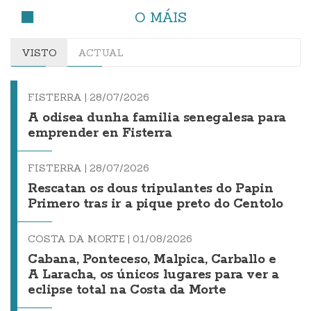
O MÁIS
VISTO
ACTUAL
FISTERRA |
28/07/2026
A odisea dunha familia senegalesa para
emprender en Fisterra
FISTERRA |
28/07/2026
Rescatan os dous tripulantes do Papin
Primero tras ir a pique preto do Centolo
COSTA DA MORTE |
01/08/2026
Cabana, Ponteceso, Malpica, Carballo e
A Laracha, os únicos lugares para ver a
eclipse total na Costa da Morte