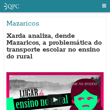
Mazaricos
Xarda analiza, dende
Mazaricos, a problemática do
transporte escolar no ensino
do rural
Xarda analiza, dende Mazaricos, a
problemática do transporte escolar no ensino
do rural