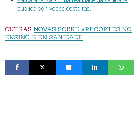
Xarda analiza a crúa realidade da sanidade
pública con voces costeiras
.
OUTRAS
NOVAS SOBRE #RECORTES NO
ENSINO E EN SANIDADE