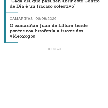
"Cada día que pasa sen abrir este Centro
de Día é un fracaso colectivo"
CAMARIÑAS |
06/08/2026
O camariñán Juan de Lilium tende
pontes coa lusofonía a través dos
videoxogos