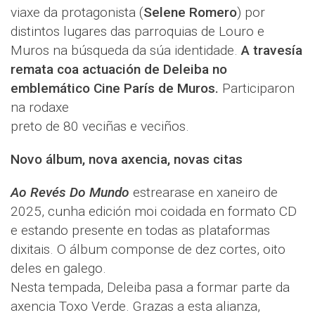
viaxe da protagonista (
Selene Romero
) por
distintos lugares das parroquias de Louro e
Muros na búsqueda da súa identidade.
A travesía
remata coa actuación de Deleiba no
emblemático Cine París de Muros.
Participaron
na rodaxe
preto de 80 veciñas e veciños.
Novo álbum, nova axencia, novas citas
Ao Revés Do Mundo
estrearase en xaneiro de
2025, cunha edición moi coidada en formato CD
e estando presente en todas as plataformas
dixitais. O álbum componse de dez cortes, oito
deles en galego.
Nesta tempada, Deleiba pasa a formar parte da
axencia Toxo Verde. Grazas a esta alianza,