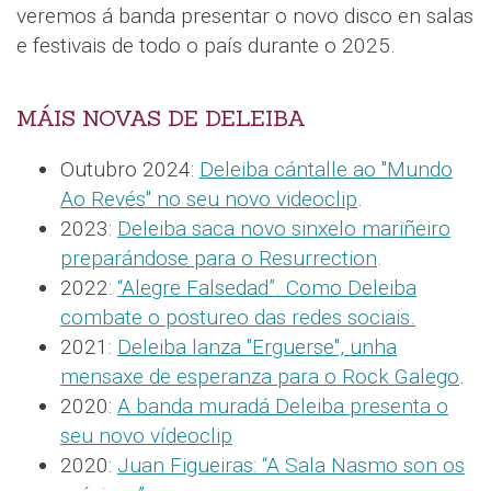
veremos á banda presentar o novo disco en salas
e festivais de todo o país durante o 2025.
MÁIS NOVAS DE DELEIBA
Outubro 2024:
Deleiba cántalle ao "Mundo
Ao Revés" no seu novo videoclip
.
2023:
Deleiba saca novo sinxelo mariñeiro
preparándose para o Resurrection
.
2022:
“Alegre Falsedad”. Como Deleiba
combate o postureo das redes sociais.
2021:
Deleiba lanza "Erguerse", unha
mensaxe de esperanza para o Rock Galego
.
2020:
A banda muradá Deleiba presenta o
seu novo vídeoclip
2020:
Juan Figueiras: “A Sala Nasmo son os