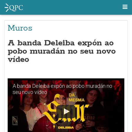
Muros
A banda Deleiba expón ao
pobo muradán no seu novo
vídeo
A banda Deleiba expón ao pobo muradán no
seu novo vídeo