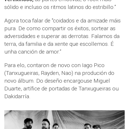
sólido e incluso os ritmos latinos do estribillo.”
Agora toca falar de "coidados e da amizade máis
pura. De como compartir os éxitos, sortear as
adversidades e superar as derrotas. Falamos da
terra, da familia e da xente que escollemos. É
unha canción de amor.”
Para elo, contaron de novo con Iago Pico
(Tanxugueiras, Rayden, Nao) na produción do
novo álbum. Do deseño encargouse Miguel
Duarte, artífice de portadas de Tanxugueiras ou
Dakidarría.