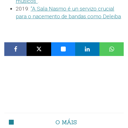
músicos”
.
2019:
”A Sala Nasmo é un servizo crucial
para o nacemento de bandas como Deleiba
.
O MÁIS