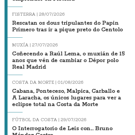
FISTERRA |
28/07/2026
Rescatan os dous tripulantes do Papin
Primero tras ir a pique preto do Centolo
MUXÍA |
27/07/2026
Coñecendo a Raúl Lema, o muxián de 15
anos que vén de cambiar o Dépor polo
Real Madrid
COSTA DA MORTE |
01/08/2026
Cabana, Ponteceso, Malpica, Carballo e
A Laracha, os únicos lugares para ver a
eclipse total na Costa da Morte
FÚTBOL DA COSTA |
29/07/2026
O Interrogatorio de Leis con... Bruno