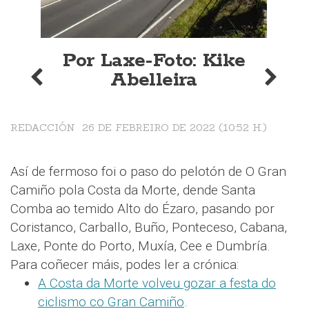
Por Laxe-Foto: Kike
Abelleira
REDACCIÓN
26 DE FEBREIRO DE 2022 (10:52 H.)
Así de fermoso foi o paso do pelotón de O Gran
Camiño pola Costa da Morte, dende Santa
Comba ao temido Alto do Ézaro, pasando por
Coristanco, Carballo, Buño, Ponteceso, Cabana,
Laxe, Ponte do Porto, Muxía, Cee e Dumbría.
Para coñecer máis, podes ler a crónica:
A Costa da Morte volveu gozar a festa do
ciclismo co Gran Camiño
.