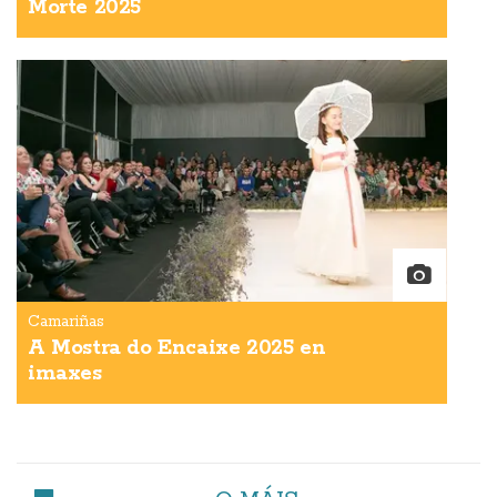
Morte 2025
Camariñas
A Mostra do Encaixe 2025 en
imaxes