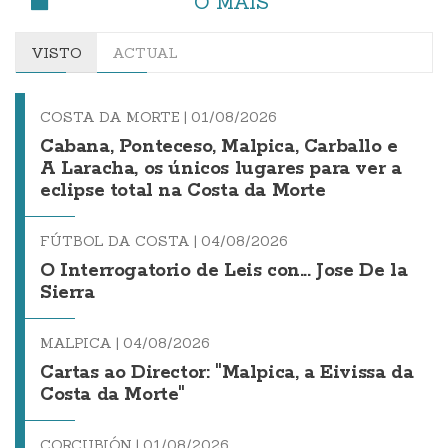
O MÁIS
VISTO
ACTUAL
COSTA DA MORTE |
01/08/2026
Cabana, Ponteceso, Malpica, Carballo e
A Laracha, os únicos lugares para ver a
eclipse total na Costa da Morte
FÚTBOL DA COSTA |
04/08/2026
O Interrogatorio de Leis con... Jose De la
Sierra
MALPICA |
04/08/2026
Cartas ao Director: "Malpica, a Eivissa da
Costa da Morte"
CORCUBIÓN |
01/08/2026