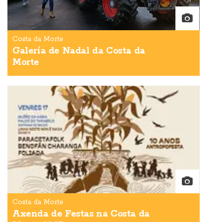
Costa da Morte
Galería de Nadal da Costa da
Morte
Costa da Morte
Axenda de Festas na Costa da