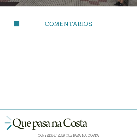
de biogás
COMENTARIOS
COPYRIGHT 2019 QUE PASA NA COSTA