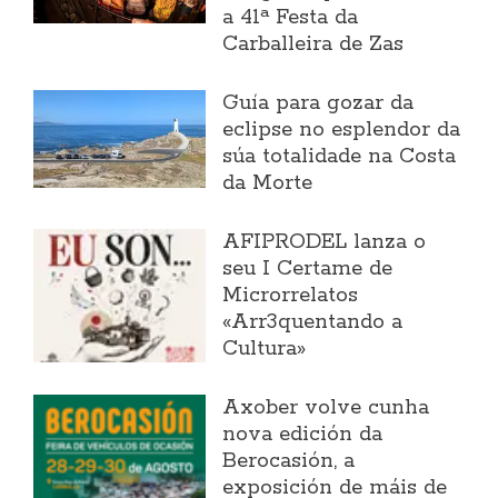
a 41ª Festa da
Carballeira de Zas
Guía para gozar da
eclipse no esplendor da
súa totalidade na Costa
da Morte
AFIPRODEL lanza o
seu I Certame de
Microrrelatos
«Arr3quentando a
Cultura»
Axober volve cunha
nova edición da
Berocasión, a
exposición de máis de