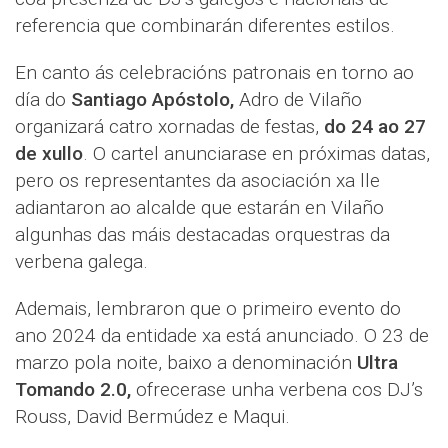
referencia que combinarán diferentes estilos.
En canto ás celebracións patronais en torno ao
día do
Santiago Apóstolo,
Adro de Vilaño
organizará catro xornadas de festas,
do 24 ao 27
de xullo
. O cartel anunciarase en próximas datas,
pero os representantes da asociación xa lle
adiantaron ao alcalde que estarán en Vilaño
algunhas das máis destacadas orquestras da
verbena galega.
Ademais, lembraron que o primeiro evento do
ano 2024 da entidade xa está anunciado. O 23 de
marzo pola noite, baixo a denominación
Ultra
Tomando 2.0,
ofrecerase unha verbena cos DJ’s
Rouss, David Bermúdez e Maqui.