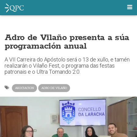
Adro de Vilaño presenta a súa
programación anual
A VII Carreira do Apóstolo será o 13 de xullo, e tamén
realizarán o Vilaño Fest, o programa das festas
patronais e o Ultra Tomando 2.0.
ASOCIACION
ADRO DE VILAÑO