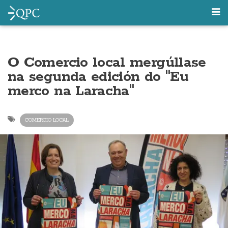
O Comercio local mergúllase
na segunda edición do "Eu
merco na Laracha"
COMERCIO LOCAL