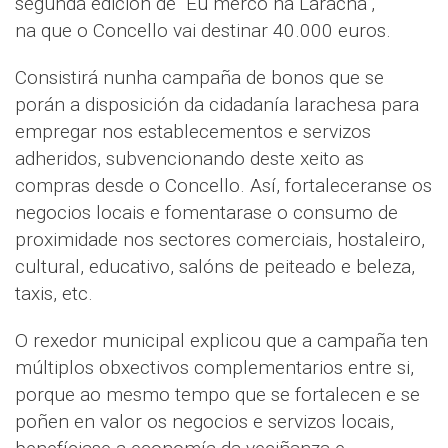
segunda edición de "Eu merco na Laracha",
na que o Concello vai destinar 40.000 euros.
Consistirá nunha campaña de bonos que se
porán a disposición da cidadanía larachesa para
empregar nos establecementos e servizos
adheridos, subvencionando deste xeito as
compras desde o Concello. Así, fortaleceranse os
negocios locais e fomentarase o consumo de
proximidade nos sectores comerciais, hostaleiro,
cultural, educativo, salóns de peiteado e beleza,
taxis, etc.
O rexedor municipal explicou que a campaña ten
múltiplos obxectivos complementarios entre si,
porque ao mesmo tempo que se fortalecen e se
poñen en valor os negocios e servizos locais,