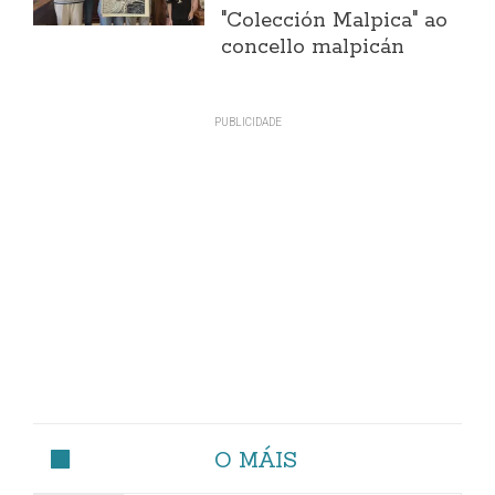
"Colección Malpica" ao
concello malpicán
O MÁIS