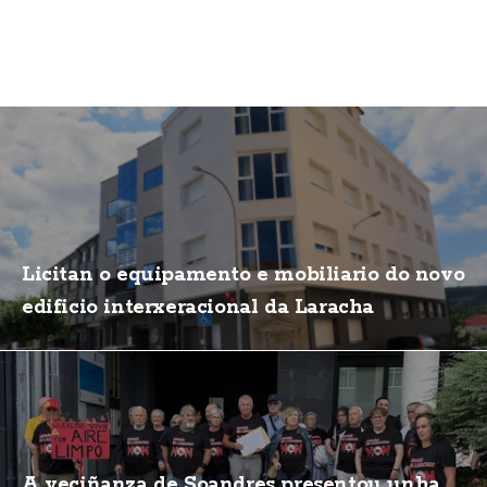
Licitan o equipamento e mobiliario do novo
edificio interxeracional da Laracha
A veciñanza de Soandres presentou unha