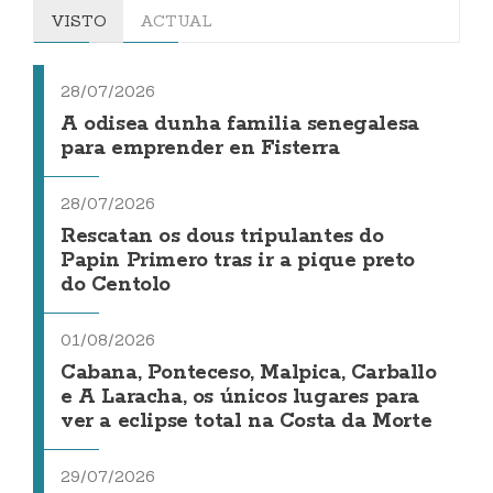
VISTO
ACTUAL
28/07/2026
A odisea dunha familia senegalesa
para emprender en Fisterra
28/07/2026
Rescatan os dous tripulantes do
Papin Primero tras ir a pique preto
do Centolo
01/08/2026
Cabana, Ponteceso, Malpica, Carballo
e A Laracha, os únicos lugares para
ver a eclipse total na Costa da Morte
29/07/2026