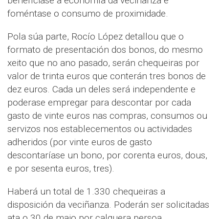
benefíciase a economía da veciñanza e
foméntase o consumo de proximidade.
Pola súa parte, Rocío López detallou que o
formato de presentación dos bonos, do mesmo
xeito que no ano pasado, serán chequeiras por
valor de trinta euros que conterán tres bonos de
dez euros. Cada un deles será independente e
poderase empregar para descontar por cada
gasto de vinte euros nas compras, consumos ou
servizos nos establecementos ou actividades
adheridos (por vinte euros de gasto
descontaríase un bono, por corenta euros, dous,
e por sesenta euros, tres).
Haberá un total de 1.330 chequeiras a
disposición da veciñanza. Poderán ser solicitadas
ata o 30 de maio por calquera persoa